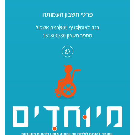
פרטי חשבון העמותה
בנק לאומי
סניף 905
רמת אשכול
מספר חשבון 161800/80