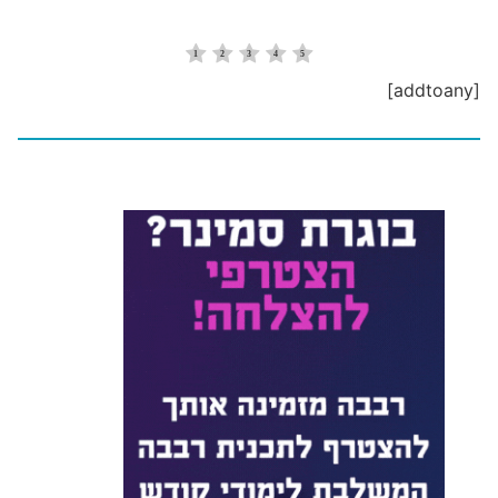
[addtoany]