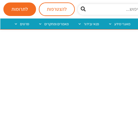
להצטרפות
לתרומות
מאגרי מידע
פנאי ובידור
מאמרים ומחקרים
סרטים