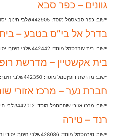
גוונים – כפר סבא
יישוב: כפר סבאסמל מוסד: ​442905שלבי חינוך: יסודי וחטיבת בינייםמחוז: מרכזטלפון: 09-974-4467
בדרל אל בי”ס בטבע – בית 
יישוב: בית עובדסמל מוסד: 442442​שלבי חינוך: יסודי וחטיבה עליונהמחוז: מרכזטלפון: 08-930-0013
בית אקשטיין – מדרשת רופי
יישוב: מדרשת רופיןסמל מוסד: ​442350שלבי חינוך: יסודי וחטיבה עליונהמחוז: מרכזטלפון: 09-866-5854
חברת נער – מרכז אזורי שו
יישוב: מרכז אזורי שוהםסמל מוסד: ​442012שלבי חינוך: חטיבת ביניים וחטיבה עליונהמחוז: מרכזטלפון: 03-932-4790
רנד – טירה
יישוב: טירהסמל מוסד: ​428086שלבי חינוך: יסודי וחטיבה עליונהמחוז: מרכזטלפון: 09-793-7175