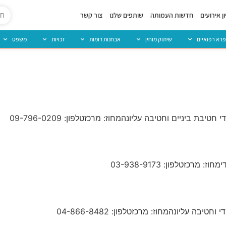
ן אירועים
חדשות העמותה
שותפים שלנו
צור קשר
פרא רפואיים
שיתוק מוחין
אבחנות דומות
זכויות
משפט