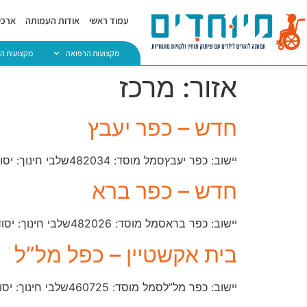
עמוד ראשי
אודות העמותה
ארכיו
מקצועות הרפואה
מקצועות ה
אזור:
מרכז
חדש – כפר יעבץ
יישוב: כפר יעבץסמל מוסד: ​482034שלבי חינוך: יסודי חטיבת ביניים וחטיבה עליונהמחוז: מרכזטלפון: 09-796-0209
חדש – כפר ברא
יישוב: כפר בראסמל מוסד: ​482026שלבי חינוך: יסודימחוז: מרכזטלפון: 03-938-9173
בית אקשטיין – כפל מל”ל
יישוב: כפר מל”לסמל מוסד: ​460725שלבי חינוך: יסודי וחטיבה עליונהמחוז: מרכזטלפון: 04-866-8482