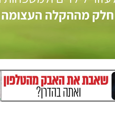
חלק מההקלה העצומה ל