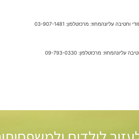
 לעזור לילדים ולמשפחותי