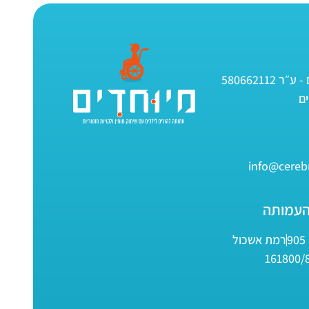
580662112
info@cerebr
העמותה
9
רמת אשכול