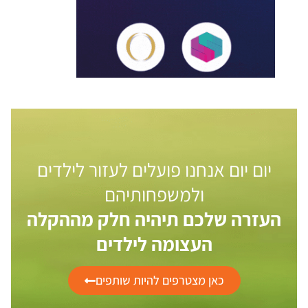
יום יום אנחנו פועלים לעזור לילדים
ולמשפחותיהם
העזרה שלכם תיהיה חלק מההקלה
העצומה לילדים
כאן מצטרפים להיות שותפים