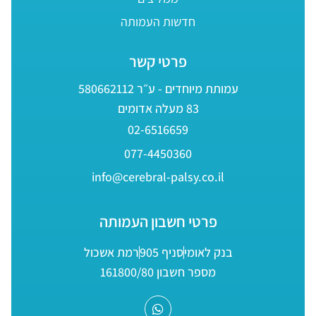
חדשות העמותה
פרטי קשר
עמותת מיוחדים - ע״ר 580662112
83 מעלה אדומים
02-6516659
077-4450360
info@cerebral-palsy.co.il
פרטי חשבון העמותה
בנק לאומי
סניף 905
רמת אשכול
מספר חשבון 161800/80