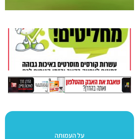
על העמותה