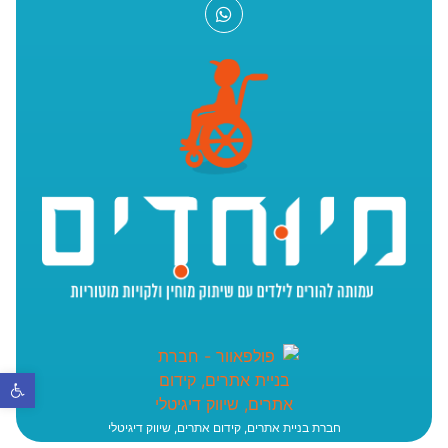
פתח סר
חברת בניית אתרים, קידום אתרים, שיווק דיגיטלי