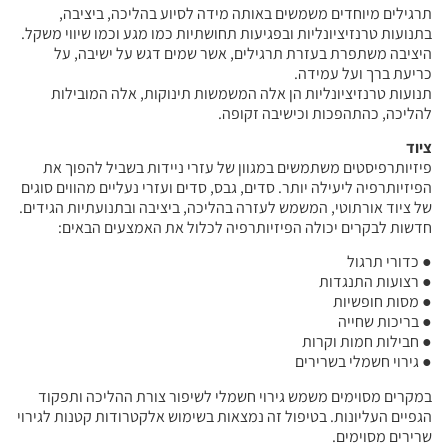
תרגילים מיוחדים משמשים באותה מידה לסיוע בהליכה, ביציבה,
בתנועות טרנזיציונליות ובפגיעות תחושתיות כמו מגע וכמו שיווי משקל.
היציבה משתפרת בעזרת תרגילים, אשר שמים דגש על ישיבה, על
כריעת ברך ועל עמידה.
תנועות טרנזיציונליות הן אלה המשמשות תינוקות, אלה המובילות
להליכה, כהתהפכות וכישיבה זקופה.
ציוד
פיזיותרפיסטים משתמשים במגוון של עזרי ניידות בשביל להפוך את
הפיזיותרפיה ליעילה יותר. סדים, גבס, סדים ועזרי נעליים מהווים סוגים
של ציוד אורתוטי, המשמש לעזרה בהליכה, ביציבה ובתנועתיות הגידים.
חדשות לבקרים יכולה הפיזיותרפיה לכלול את האמצעים הבאים:
● כדורי תרגול
● רצועות התנגדות
● מסות חופשיות
● בריכות שחייה
● חבילות חמות וקרות
● גירוי חשמלי בשרירים
במקרים מסוימים משמש גירוי חשמלי לשיפור צורת ההליכה ותפקוד
הגפיים העליונות. בטיפול זה נמצאות בשימוש אלקטרודות קטנות לגירוי
שרירים מסוימים.