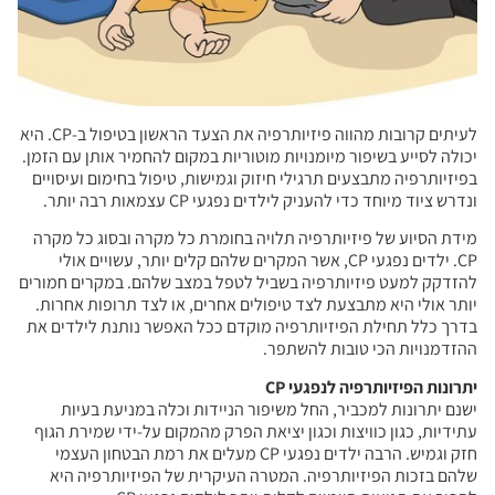
לעיתים קרובות מהווה פיזיותרפיה את הצעד הראשון בטיפול ב-CP. היא
יכולה לסייע בשיפור מיומנויות מוטוריות במקום להחמיר אותן עם הזמן.
בפיזיותרפיה מתבצעים תרגילי חיזוק וגמישות, טיפול בחימום ועיסויים
ונדרש ציוד מיוחד כדי להעניק לילדים נפגעי CP עצמאות רבה יותר.
מידת הסיוע של פיזיותרפיה תלויה בחומרת כל מקרה ובסוג כל מקרה
CP. ילדים נפגעי CP, אשר המקרים שלהם קלים יותר, עשויים אולי
להזדקק למעט פיזיותרפיה בשביל לטפל במצב שלהם. במקרים חמורים
יותר אולי היא מתבצעת לצד טיפולים אחרים, או לצד תרופות אחרות.
בדרך כלל תחילת הפיזיותרפיה מוקדם ככל האפשר נותנת לילדים את
ההזדמנויות הכי טובות להשתפר.
יתרונות הפיזיותרפיה לנפגעי CP
ישנם יתרונות למכביר, החל משיפור הניידות וכלה במניעת בעיות
עתידיות, כגון כוויצות וכגון יציאת הפרק מהמקום על-ידי שמירת הגוף
חזק וגמיש. הרבה ילדים נפגעי CP מעלים את רמת הבטחון העצמי
שלהם בזכות הפיזיותרפיה. המטרה העיקרית של הפיזיותרפיה היא