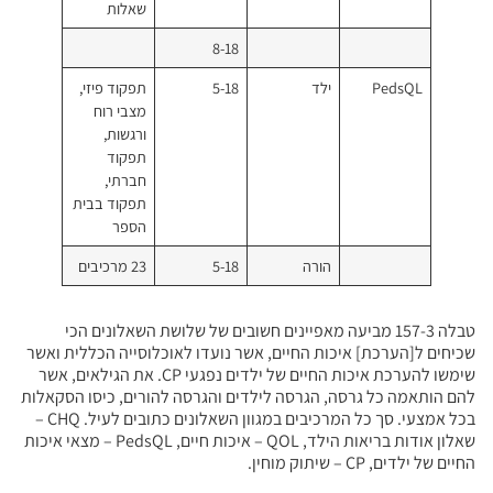
שאלות
8-18
5-18
תפקוד פיזי,
מצבי רוח
ורגשות,
תפקוד
חברתי,
תפקוד בבית
הספר
רה
5-18
23 מרכיבים
יעה מאפיינים חשובים של שלושת השאלונים הכי
החיים, אשר נועדו לאוכלוסייה הכללית ואשר
שימשו להערכת איכות החיים של ילדים נפגעי CP. את הגילאים, אשר
גרסה לילדים והגרסה להורים, כיסו הסקאלות
בכל אמצעי. סך כל המרכיבים במגוון השאלונים כתובים לעיל. CHQ –
שאלון אודות בריאות הילד, QOL – איכות חיים, PedsQL – מצאי איכות