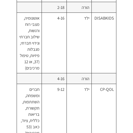
רה
2-18
4-16
אוטונומיה,
מצבי רוח
ורגשות,
שילוב חברתי
ונידוי חברתי,
מגבלות
פיזיות, טיפול
(37, או 12
מרכיבים)
רה
4-16
9-12
חברים
ומשפחה,
השתתפות,
תקשורת,
בריאות
כללית, ציוד,
כאב (53
מרכיבים).