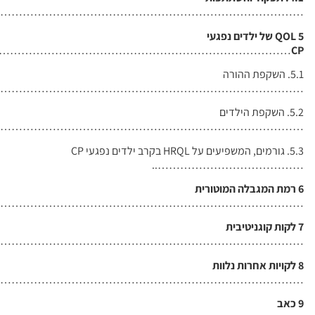
……………………………………………………
…………………………………………………
…………………………………………………………
…………………………………………………………
5.3. גורמים, המשפיעים על HRQL בקרב ילדים נפגעי CP
……………
ת
………………………………………………
…………………………………………………………
……………………………………………………