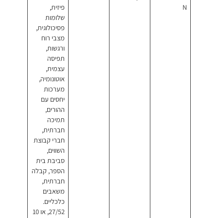
פיזית,
שלומות
פסיכולוגית,
מצבי רוח
ורגשות,
תפיסה
עצמית,
אוטונומיה,
מערכות
יחסים עם
ההורים,
תמיכה
חברתית,
חברי קבוצת
השווים,
סביבת בית
הספר, קבלה
חברתית,
משאבים
כלכליים.
27/52, או 10