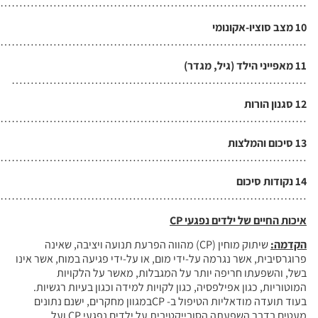
…………………………………………………………………………
……………………………………………………
גדר)
……………………………………………
……………………………………………………………
…………………………………………………………
……………………………………………………………
פגעי
CP
שיתוק מוחין (CP) מהווה הפרעת תנועה ויציבה, שאינה
ל-ידי מום, או על-ידי פגיעה במוח, אשר אינו
תר על המגבלות, מאשר על הלקויות
, כגון לקויות למידה וכגון בעיות רגשיות.
בעוד תועדה מודאליות הטיפול ב- CPבמגוון מחקרים, ישנם נתונים
מעטים בדבר השפעתה הסובייקטיבית על ילדים נפגעי CP ועל