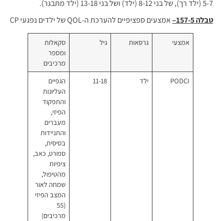
להערכת ה-QOL של ילדים נפגעי CP
סאות
גיל
סקאלות
ומספר
מרכיבים
11-18
הגפיים
העליונות
והתפקוד
הפיזי,
מעברים
והתניידות
בסיסית,
ספורט, כאב,
ציפיות
מהטיפול,
שמחה לאור
המצב הפיזי
(55
מרכיבים)