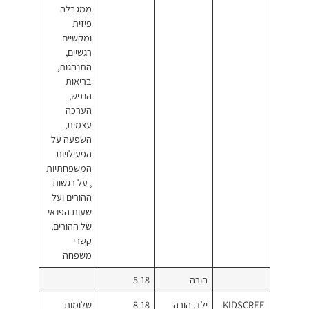
ממגבלה
פיזית
ומקשיים
רגשיים,
התנהגות,
בריאות
הנפש,
הערכה
עצמית,
השפעה על
הפעילויות
המשפחתיות
, על רגשות
ההורים ועל
שעות הפנאי
של ההורים,
קשרי
משפחה
רה
5-18
, הורה
8-18
שלומות