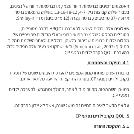
דיווח עצמי, או כגרסאות דיווח של נציגים,
בעבור שלוש קבוצות גיל: 4-7, 8-12 ו-13-16, בשלוש גרסאות: גרסה
שאלונים אלה יכולים לשמש להערכת HRQOL בקרב מטופלים,
רפואי כרוני ובעלי מודולים ספציפיים של
מחלות ילדות כרוניות שכיחות כלשהן, כולל CP. לאחר השלמת תהליך
התיקוף (Simeoni et al., 2007) ודאי ישחקו אמצעים אלה תפקיד גדול
ן אמצעים להערכת היבטים שונים של תפקוד
מודול אחר, ההולך ומתגבש, להערכת ילדים
 זה מושג שונה, אשר לא יידון בפרק זה.
עי
CP