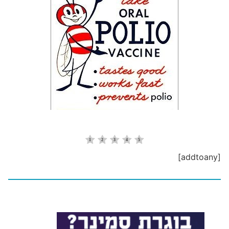
[addtoany]