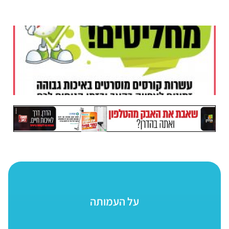
על העמותה