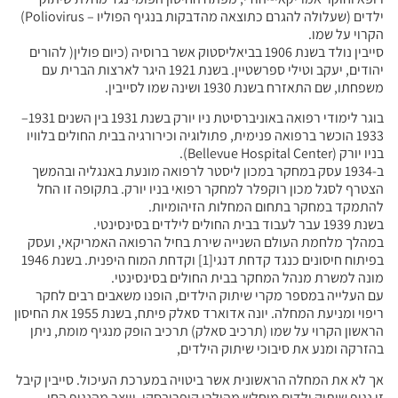
ילדים (שעלולה להגרם כתוצאה מהדבקות בנגיף הפוליו – Poliovirus)
הקרוי על שמו.
סייבין נולד בשנת 1906 בביאליסטוק אשר ברוסיה (כיום פולין( להורים
יהודים, יעקב וטילי ספרשטיין. בשנת 1921 היגר לארצות הברית עם
משפחתו, שם התאזרח בשנת 1930 ושינה שמו לסייבין.
בוגר לימודי רפואה באוניברסיטת ניו יורק בשנת 1931 בין השנים 1931–
1933 הוכשר ברפואה פנימית, פתולוגיה וכירורגיה בבית החולים בלוויו
בניו יורק (Bellevue Hospital Center).
ב-1934 עסק במחקר במכון ליסטר לרפואה מונעת באנגליה ובהמשך
הצטרף לסגל מכון רוקפלר למחקר רפואי בניו יורק. בתקופה זו החל
להתמקד במחקר בתחום המחלות הזיהומיות.
בשנת 1939 עבר לעבוד בבית החולים לילדים בסינסינטי.
במהלך מלחמת העולם השנייה שירת בחיל הרפואה האמריקאי, ועסק
בפיתוח חיסונים כנגד קדחת דנגי[1] וקדחת המוח היפנית. בשנת 1946
מונה למשרת מנהל המחקר בבית החולים בסינסינטי.
עם העלייה במספר מקרי שיתוק הילדים, הופנו משאבים רבים לחקר
ריפוי ומניעת המחלה. יונה אדוארד סאלק פיתח, בשנת 1955 את החיסון
הראשון הקרוי על שמו (תרכיב סאלק) תרכיב הופק מנגיף מומת, ניתן
בהזרקה ומנע את סיבוכי שיתוק הילדים,
אך לא את המחלה הראשונית אשר ביטויה במערכת העיכול. סייבין קיבל
זן נגיף שיתוק ילדים מוחלש מהילרי קופרובסקי, וייצר מהנגיף החי