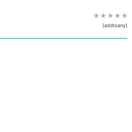
[addtoany]