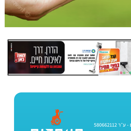
580662112