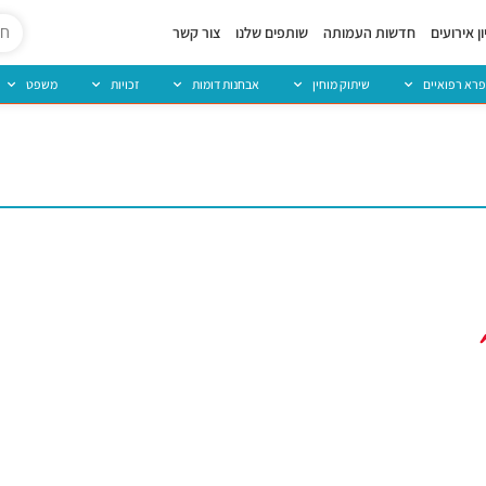
ן אירועים
חדשות העמותה
שותפים שלנו
צור קשר
פרא רפואיים
שיתוק מוחין
אבחנות דומות
זכויות
משפט