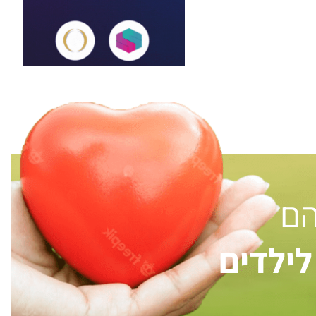
הם
ילדים