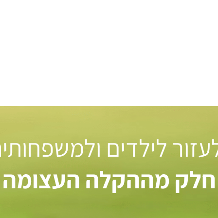
 לעזור לילדים ולמשפחותי
חלק מההקלה העצומה ל