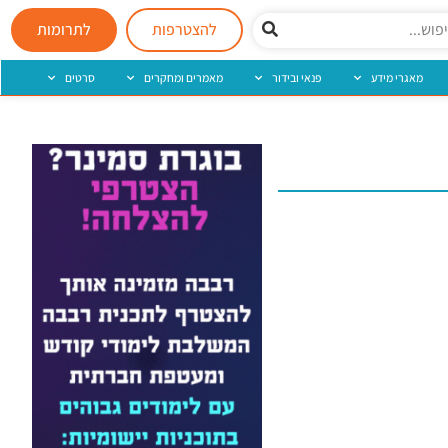
להצטרפות
לתרומות
מאגרי מידע
פנאי ובידור
מאמרים ומחקרים
סרטים