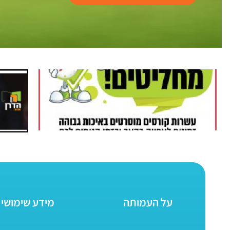
על העמותה
מידע שימושי