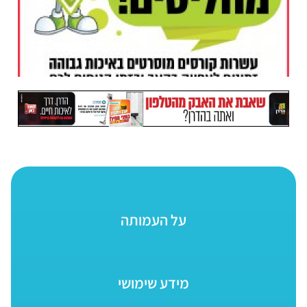
על העמותה
מידע שימושי