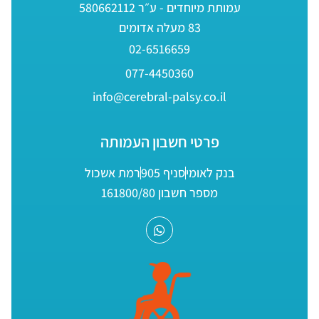
עמותת מיוחדים - ע״ר 580662112
83 מעלה אדומים
02-6516659
077-4450360
info@cerebral-palsy.co.il
פרטי חשבון העמותה
בנק לאומי
סניף 905
רמת אשכול
מספר חשבון 161800/80