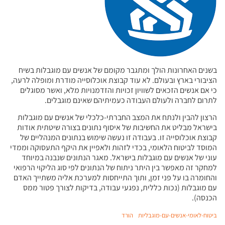
בשנים האחרונות הולך ומתגבר מקומם של אנשים עם מוגבלות בשיח
הציבורי בארץ ובעולם. לא עוד קבוצת אוכלוסייה מודרת ומופלה לרעה,
כי אם אנשים הזכאים לשוויון זכויות והזדמנויות מלא, ואשר מסוגלים
לתרום לחברה ולעולם העבודה כעמיתיהם שאינם מוגבלים.
הרצון להבין ולנתח את המצב החברתי-כלכלי של אנשים עם מוגבלות
בישראל מבליט את החשיבות של איסוף נתונים בצורה שיטתית אודות
קבוצת אוכלוסייה זו. בעבודה זו נעשה שימוש בנתונים המנהליים של
המוסד לביטוח הלאומי, בכדי לזהות ולאפיין את היקף התעסוקה וממדי
עוני של אנשים עם מוגבלות בישראל. מאגר הנתונים שנבנה במיוחד
למחקר זה מאפשר בין היתר ניתוח של הנתונים לפי סוג הליקוי הרפואי
והחומרה בו על פני זמן, ותוך התייחסות למערכת אליה משתייך האדם
עם מוגבלות (נכות כללית, נפגעי עבודה, בדיקות לצורך פטור ממס
הכנסה).
ביטוח-לאומי-אנשים-עם-מוגבליות
הורד