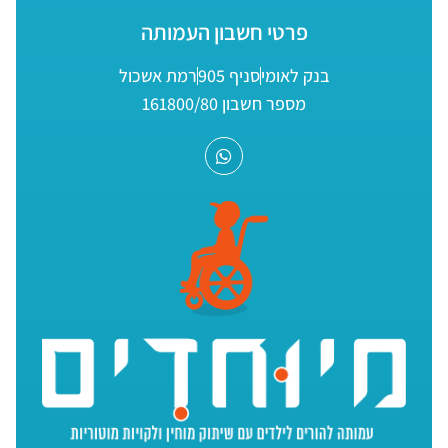
פרטי חשבון העמותה
בנק לאומי
סניף 905
רמת אשכול
מספר חשבון 161800/80