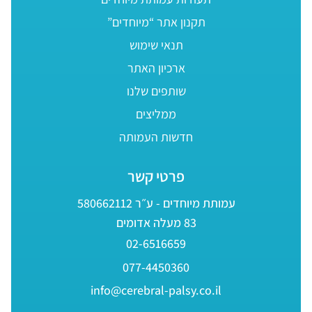
תקנון אתר “מיוחדים”
תנאי שימוש
ארכיון האתר
שותפים שלנו
ממליצים
חדשות העמותה
פרטי קשר
עמותת מיוחדים - ע״ר 580662112
83 מעלה אדומים
02-6516659
077-4450360
info@cerebral-palsy.co.il