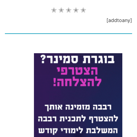
[addtoany]