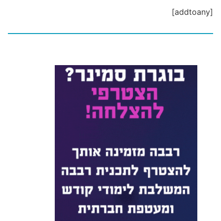
[addtoany]