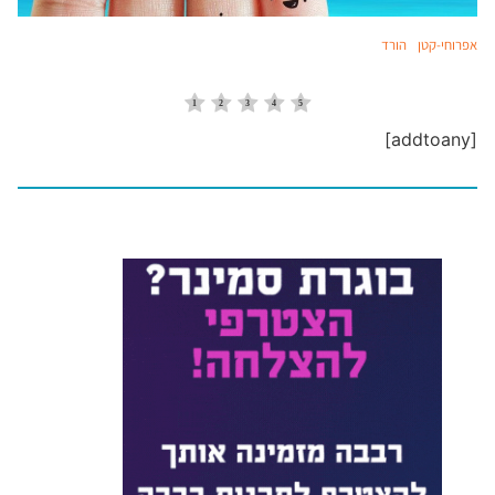
אפרוחי-קטן
הורד
[addtoany]