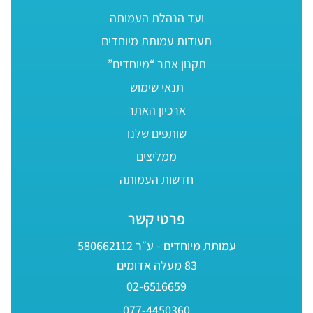
ועד הנהלת העמותה
תעודות עמותת מיוחדים
תקנון אתר “מיוחדים”
תנאי שימוש
ארכיון האתר
שותפים שלנו
ממליצים
חדשות העמותה
פרטי קשר
עמותת מיוחדים - ע״ר 580662112
83 מעלה אדומים
02-6516659
077-4450360