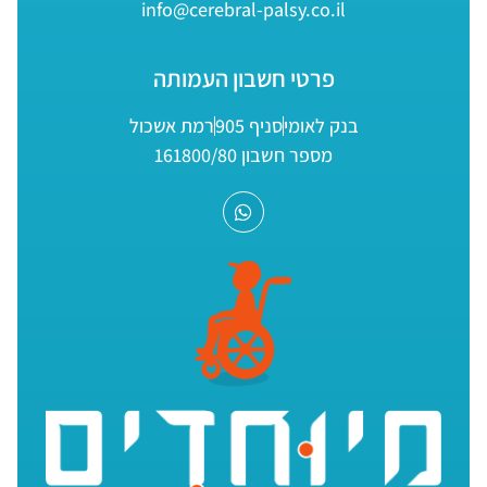
info@cerebral-palsy.co.il
פרטי חשבון העמותה
בנק לאומי
סניף 905
רמת אשכול
מספר חשבון 161800/80