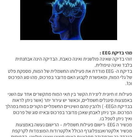
מהי בדיקת EEG :
זוהי בדיקה שאינה פולשנית ואינה כואבת. הבדיקה הינה אבחנתית
בלבד ואינה טיפולית.
בדיקת ה- EEG מודדת את פעילותו החשמלית של המוח, מספקת פלט
של גלי המוח, ומאפשרת לקבוע האם מדובר בפרכוס, מהו סוג הפרכוס
וכו’.
פעילות זו חיונית ליצירת הקשר בין תאי המוח מתקשרים אחד עם השני
באמצעות סיגנלים חשמליים, וכאשר יש עירור יתר (אשר ניתן לראות
בבדיקת הEEG- ) ולהבין מהם השינויים החשמליים הקורים במוח במהלך
הפרכוס. וכך ניתן לאבחן שאכן מדובר בפרכוס ובאיזו סוג של פרכוס
ואיך ניתן לטפל בו.
מכשיר ה EEG -רישום פעילות חשמלית – הרישום נעשה באמצעות
מכשיר אלקטרואנצפלוגרף הכולל אלקטרודות המוצמדות לקרקפת
הנבדק כך שהמדידה מתבצעת באופן חיצוני שאינו פולשני. הדפוסים