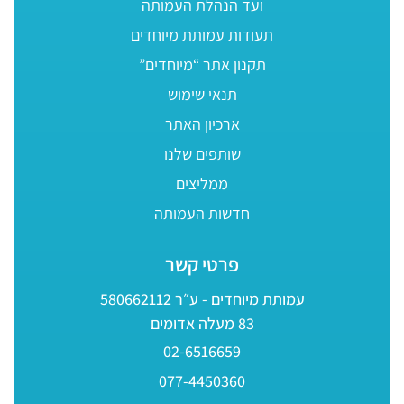
ועד הנהלת העמותה
תעודות עמותת מיוחדים
תקנון אתר “מיוחדים”
תנאי שימוש
ארכיון האתר
שותפים שלנו
ממליצים
חדשות העמותה
פרטי קשר
עמותת מיוחדים - ע״ר 580662112
83 מעלה אדומים
02-6516659
077-4450360