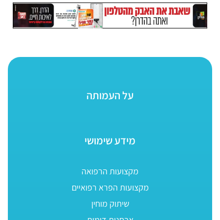
על העמותה
מידע שימושי
מקצועות הרפואה
מקצועות הפרא רפואיים
שיתוק מוחין
אבחנות דומות