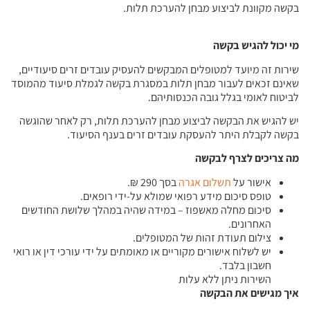
בקשה מקוונת לביצוע מבחן להערכת תלות.
מי יכול להגיש בקשה
שירות זה מיועד למטופלים המבקשים להעסיק עובדים זרים סיעודיים,
שאינם זכאים לעבור מבחן תלות במסגרת בקשה לגמלת סיעוד מהמוסד
לביטוח לאומי בגלל גובה הכנסותיהם.
יש להגיש את הבקשה לביצוע מבחן להערכת תלות, רק לאחר שהוגשה
בקשה לקבלת היתר להעסקת עובדים זרים בענף הסיעוד.
מה צריכים לצרף לבקשה
אישור על
תשלום אגרה
בסך 290 ₪.
טופס סיכום מידע רפואי שמולא על-ידי רופאים.
סיכום מחלה מאשפוז – במידה שהיה במהלך שלושת החודשים
האחרונים.
צילום תעודת זהות של המטופלים.
יש לשלוח אישורים מקוריים או מאומתים על ידי עורכי דין או רואי
חשבון בלבד.
השירות ניתן ללא עלות
איך מגישים את הבקשה