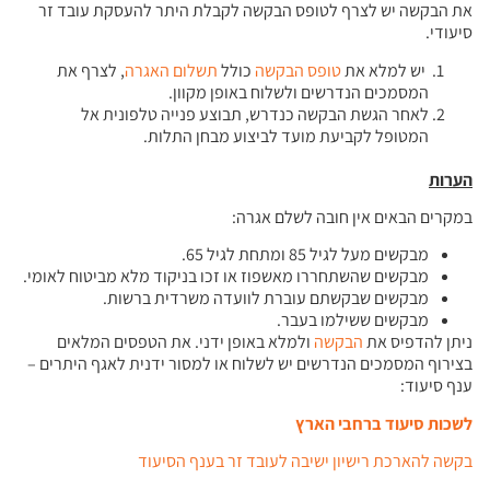
את הבקשה יש לצרף לטופס הבקשה לקבלת היתר להעסקת עובד זר
סיעודי.
יש למלא את
טופס הבקשה
כולל
תשלום האגרה
, לצרף את
המסמכים הנדרשים ולשלוח באופן מקוון.
לאחר הגשת הבקשה כנדרש, תבוצע פנייה טלפונית אל
המטופל לקביעת מועד לביצוע מבחן התלות.
הערות
במקרים הבאים אין חובה לשלם אגרה:
מבקשים מעל לגיל 85 ומתחת לגיל 65.
מבקשים שהשתחררו מאשפוז או זכו בניקוד מלא מביטוח לאומי.
מבקשים שבקשתם עוברת לוועדה משרדית ברשות.
מבקשים ששילמו בעבר.
ניתן להדפיס את
הבקשה
ולמלא באופן ידני. את הטפסים המלאים
בצירוף המסמכים הנדרשים יש לשלוח או למסור ידנית לאגף היתרים –
ענף סיעוד:
לשכות סיעוד ברחבי הארץ
בקשה להארכת רישיון ישיבה לעובד זר בענף הסיעוד