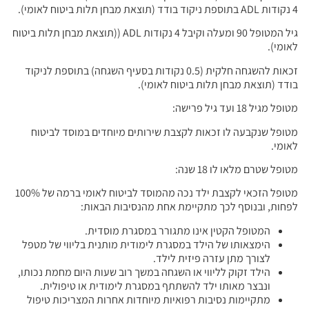
4 נקודות ADL בתוספת ניקוד בודד (תוצאת מבחן תלות ביטוח לאומי).
גיל המטופל 90 ומעלה וקיבל 4 נקודות ADL ((תוצאת מבחן תלות ביטוח
לאומי).
זכאות להשגחה חלקית (0.5 נקודות בסעיף השגחה) בתוספת לניקוד
בודד (תוצאת מבחן תלות ביטוח לאומי).
מטופל מגיל 18 ועד גיל פרישה:
מטופל שנקבעה לו זכאות לקצבת שירותים מיוחדים במוסד לביטוח
לאומי.
מטופל שטרם מלאו לו 18 שנה:
מטופל הזכאי לקצבת ילד נכה מהמוסד לביטוח לאומי ברמה של 100%
לפחות, ובנוסף לכך מתקיימת אחת מהנסיבות הבאות:
המטופל הקטין אינו מתגורר במסגרת מוסדית.
הימצאותו של הילד במסגרת לימודית מותנית בליווי של מטפל
לצורך מתן עזרה פיזית לילד.
הילד זקוק לליווי או השגחה במשך רוב שעות היום מחמת נכותו,
ונבצר מאותו ילד להשתתף במסגרת לימודית או טיפולית.
מתקיימות נסיבות רפואיות מיוחדות אחרות המצריכות טיפול