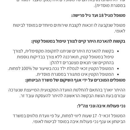
במסגרת מוסדית).
מטופל מגיל 18 ועד גיל פרישה
:
מטופל שנקבעה לו זכאות לקצבת שירותים מיוחדים במוסד לביטוח
לאומי.
בקשות להארכת היתר קיים לצורך טיפול במטופל קטין
:
בקשות להארכת היתרים שניתנו לתקופה מקסימלית, לצורך
טיפול במטופל קטין, תוארכנה ללא צורך בבדיקות נוספות
בהתקיים שני תנאים מצטברים דלהלן:
המטופל הקטין זכאי לגמלת ילד נכה בשיעור של 100% לפחות.
המטופל הקטין אינו מתגורר במסגרת מוסדית.
מטופלים המוכרים על ידי אגף השיקום של משרד הביטחון
:
ההיתר יוארך בהתאם להחלטת הוועדה המקצועית המייעצת שנערכה
עבורם בעת הגשת הבקשה הראשונה להיתר להעסקת עובד זר.
נכי פעולות איבה ונכי צה”ל
:
המטופל זכאי ל- 17 שעות ליווי לפחות, על פי וועדת מלווים במשרד
הביטחון או ענף נכי פעולות איבה במוסד לביטוח לאומי.