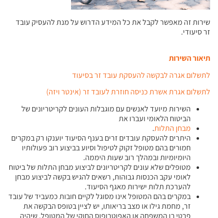
שירות זה מאפשר לקבל את כל המידע הדרוש על מנת להעסיק עובד
זר סיעודי.
תיאור השירות
לתשלום אגרה לבקשה להעסקת עובד זר בסיעוד
לתשלום אגרת אשרת כניסה חוזרת לעובד זר (אינטר ויזה)
השירות מיועד לאנשים עם מוגבלות העונים לקריטריונים של
הביטוח הלאומי ועברו את
מבחן התלות
.
היתרים להעסקת עובדים זרים בענף הסיעוד יוענקו רק במקרים
חמורים בהם מטופל זקוק לטיפול וסיוע בביצוע רוב פעולותיו
היומיומיות ובמהלך רוב שעות היממה.
מטופלים שלא עונים לקריטריונים לביצוע מבחן התלות של ביטוח
לאומי עקב הכנסות גבוהות, רשאים להגיש בקשה לביצוע מבחן
להערכת תלות ישירות מאגף הסיעוד.
במקרים בהם המטופל אינו מסוגל לקיים חובות כמעביד של עובד
זר, מחמת גילו או מצב בריאותו, יש לציין בטופס הבקשה את
פרטי בן המשפחה או האפוטרופוס החוקי של המטופל, שיהיה