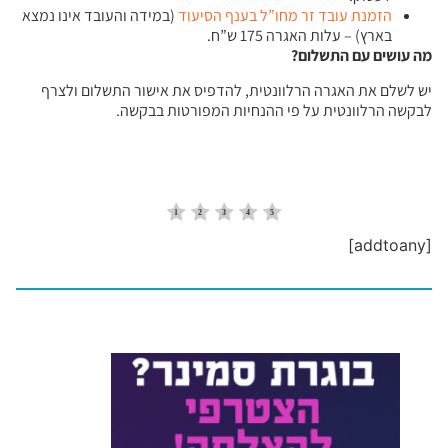
הזמנת עובד זר מחו”ל בענף הסיעוד
(במידה והעובד אינו נמצא
בארץ) – עלות האגרה 175 ש”ח.
מה עושים עם התשלום
?
יש לשלם את האגרה הרלוונטית, להדפיס את אישור התשלום ולצרף
לבקשה הרלוונטית על פי ההנחיות המפורטות בבקשה.
[addtoany]