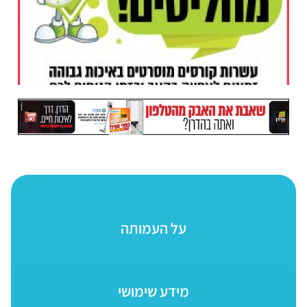
על העמותה
מידע שימושי