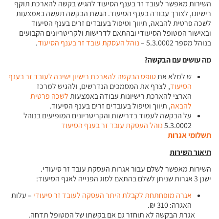
השירות מאפשר לעובד זר בענף הסיעוד להגיש בקשה להארכת תוקף
רישיונו, לצורך עבודה בענף הסיעוד. הגשת הבקשה תעשה באמצעות
לשכה פרטית להבאה, תיווך וטיפול בעובדים זרים בענף הסיעוד
ובאישור המטופל הסיעודי ובהתאם לדרישות ולקריטריונים הקבועים
בנוהל מספר 5.3.0002 –
נוהל העסקת עובד זר בענף הסיעוד
.
מה עושים עם הבקשה
?
ש למלא את
טופס הבקשה להארכת רישיון ישיבה לעובד זר בענף
הסיעוד
, לצרף את המסמכים הנדרשים, ולהגיש למרכז
הארצי להארכת רישיונות עבודה באמצעות
לשכה פרטית
להבאה
, תיווך וטיפול בעובדים זרים בענף הסיעוד.
על הבקשה לעמוד בדרישות והקריטריונים המופיעים בנוהל
5.3.0002
נוהל העסקת עובד זר בענף הסיעוד
תשלומי אגרות
תיאור השירות
השירות מאפשר לשלם עבור אגרות העסקת עובד זר סיעודי.
ישנן 3 אגרות שניתן לשלם בהתאם לסוג הפנייה לאגף הסיעוד:
אגרה מופחתחת לקבלת היתר העסקה לעובד זר סיעודי
– עלות
האגרה: 310 ₪.
אגרת הבקשה לא תוחזר גם אם בקשתו של המטופל תדחה.