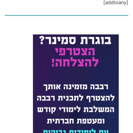
[addtoany]