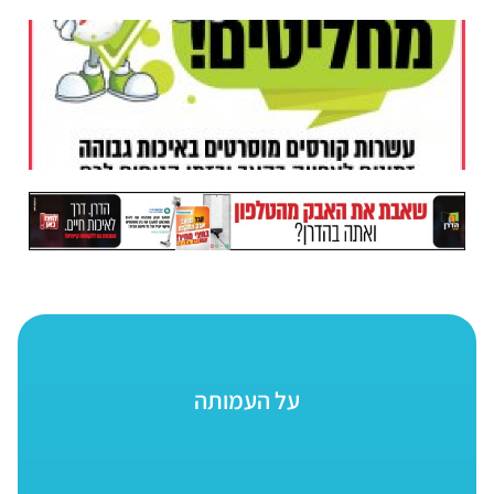
על העמותה