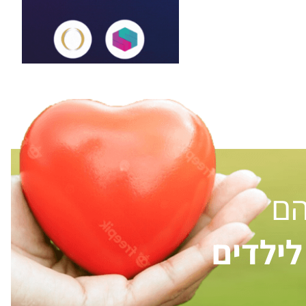
הם
ילדים