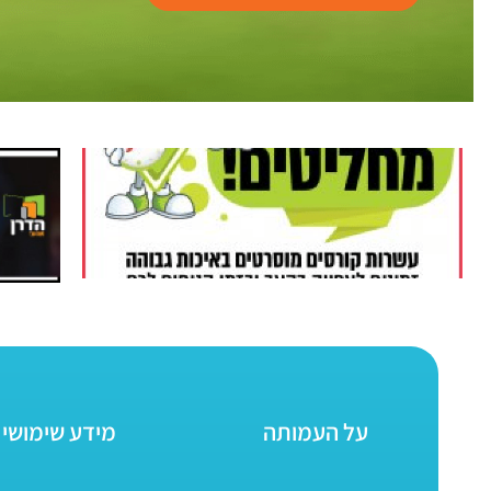
על העמותה
מידע שימושי