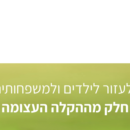
 לעזור לילדים ולמשפחותי
חלק מההקלה העצומה ל