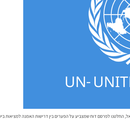
שראל, החלטנו לפרסם דוח שמצביע על הפערים בין דרישות האמנה למציאות בי