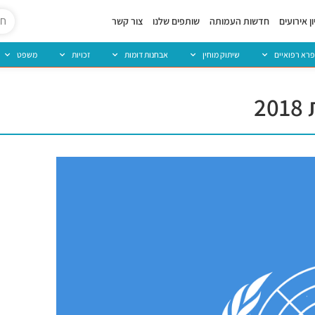
ן אירועים
חדשות העמותה
שותפים שלנו
צור קשר
פרא רפואיים
שיתוק מוחין
אבחנות דומות
זכויות
משפט
2