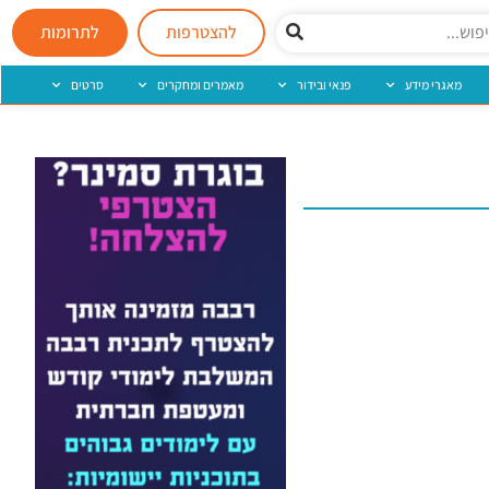
להצטרפות
לתרומות
מאגרי מידע
פנאי ובידור
מאמרים ומחקרים
סרטים