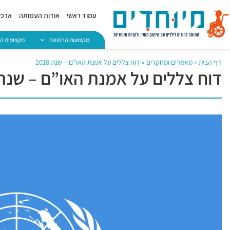
עמוד ראשי
אודות העמותה
ארכיו
מקצועות הרפואה
מקצועות ה
דף הבית
»
מאמרים ומחקרים
»
דוח צללים על אמנת האו”ם – שנת 2018
דוח צללים על אמנת האו”ם – שנת 018