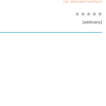
דוח-צללים-על-האמנה-2018
הורד
[addtoany]