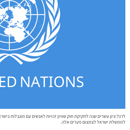
לרגל ציון עשרים שנה לחקיקת חוק שוויון זכויות לאנשים עם מוגבלות בי
לממשלת ישראל לצמצום פערים אלה.