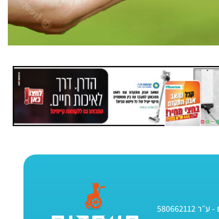
580662112