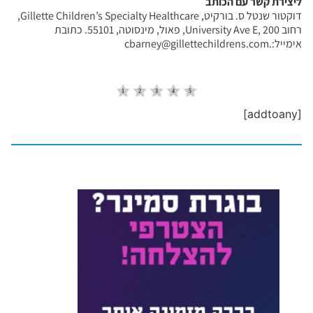
ליצירת קשר עם הכותב
דוקטור שנטל ס. בורקיט, Gillette Children’s Specialty Healthcare,
רחוב University Ave E, 200, פאול, מינסוטה, 55101. כתובת
אימייל:.cbarney@gillettechildrens.com
[addtoany]