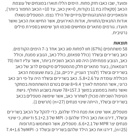
ומועד, שבו כאבו חזק פחות. הימים הללו תוארו במונחים של עוצמת
הכאב (סקאלה בת 11 נקודות, 0=אין כאב, עד 10= הכאב החמור ביותר),
והמאפיינים ההתנהגותיים/פיזיים של הילד נצפו. המטפלים נשאלו
אודות התנאים/החוויות, אודות האירועים, אשר החישו את הכאב ואשר
תועדו. גורמים מתארים ומחישים סוכמו תוך שימוש בספירת מילים
נרטיבית.
תוצאות
58 משתתפים (67%) חוו לפחות סוג כאב אחד ב-7 הימים הקודמים.
כאב בשרירים ובשלד (כולל ספאזם, כולל כאב, הנובע ממנח, וכולל
כאב, הנובע ממתיחה) היה סוג הכאב השכיח ביותר, אשר עליו דווח (70
דוגמאות), בעוד מתארים חלק מהמטפלים מיקומים לרוב של כאב
בשרירים ובשלד (לצורך העניין, ירכיים, גב), בעת שעוצמת הכאב
הכוללת עומדת על 5.8+2.6. כאב בשרירים ובשלד היה על-פי רוב כאב
כרוני, אשר התפתח לאורך 8+9.4 שנים בטרם ההשתתפות במחקר
ואשר נחווה בממוצע במשך 78+157.3 שעות בשבוע החולף. גישת
הטיפול השכיחה מכולן לשחרור כאב, אשר שימשה מטפלים בכאב
בשרירים ובשלד, הייתה שינוי מנחים (n=27) (תרשים 1).
מטפלים, אשר שינו את מנח הילד שלהם, כדי להקל על הכאב בשרירים
ובשלד, דירגו את כאב הילד שלהם כ- MPI של 5.1+2.3 ודיווחו, כי שינוי
מנחים יצר MPR של 6.6+2.1. מטפלים, אשר השתמשו בתרופות
(n=25), דירגו את כאב הילד שלהם בשרירים ובשלד כ- MPIשל 7.4+1.6