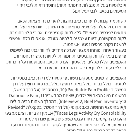
אוכלוסיות בעלות מגבלות התפתחותיות) וחוסר ודאות לגבי זיהוי
הטיפולים בכאב ולגבי יעילותם6.
גישות מתוקננות להערכת כאב נחוצות להערכת הימצאות הכאב
וחומרתו ולהקלה על טיפול מתאים בעת הצורך. דיווח עצמי על כאב
מתאים לפרטים נפגעי CP ללא לקות קוגניטיבית. אם כי תלוי בחומרת
לקות התקשורת, דיווח עצמי יכול להיות מוגבל, או אפילו בלתי אפשרי
להשגה בקרב פרטים נפגעי CP חמור.
בעשור האחרון פותחו אמצעי הערכה אחדים לדיווחי באי כוח לשימוש
פרטים בעלי לקויות קוגניטיביות חמורות ולקויות תקשורת חמורות.
האמצעים הללו מקלים על איסוף הערכות כאב, המבוססות על הוכחות,
כדי ליידע וכדי לכוון את יישום ההתמודדות עם הכאב.
האמצעים הזמינים מספקים גישות פרקטיות למדידת כאב במסגרות
לסוגיהן, כולל בבית, כולל באתרי נופש וכולל במרפאות חוץ (על דרך
המשל, ב-Paediatric Pain Profile))10, במחקרים (על דרך המשל,
ברשימת תיוג הכאב של ילדים, שאינם מתקשרים11, Dalhousie Pain
Interview12, Brief Pain Inventory13), במהלך השהות בבית חולים
ו/או בהימצא תחושות כאב אקוטי (על דרך המשל, בסקאלת “Revised
Faces Legs Activity Cry Consolability”)14. אין זה ברור, האם אמצעי
ההערכה הקיימים לדיווח עצמי משמשים באופן שגרתי למטרות
רפואיות, או לחיי היומיום, מה שמוסיף לקושי בזיהוי ובהתמודדות עם
הכאב בקרב פרטים נפגעי CP חמור.