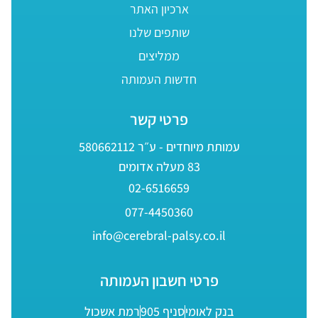
ארכיון האתר
שותפים שלנו
ממליצים
חדשות העמותה
פרטי קשר
עמותת מיוחדים - ע״ר 580662112
83 מעלה אדומים
02-6516659
077-4450360
info@cerebral-palsy.co.il
פרטי חשבון העמותה
בנק לאומי
סניף 905
רמת אשכול