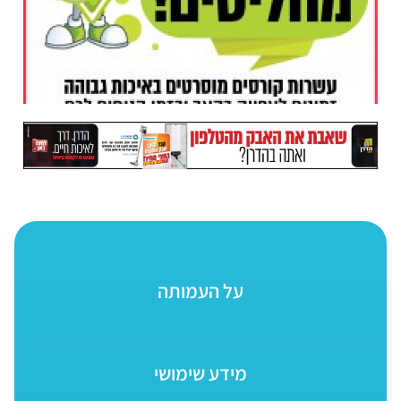
על העמותה
מידע שימושי