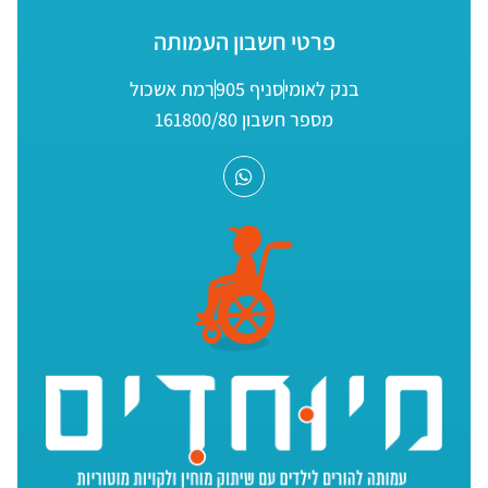
פרטי חשבון העמותה
בנק לאומי
סניף 905
רמת אשכול
מספר חשבון 161800/80