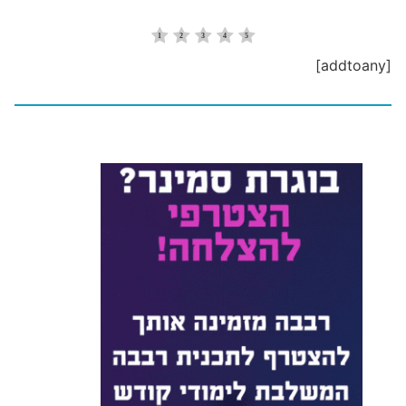
[addtoany]