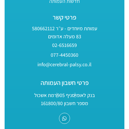
חדשות העמותה
פרטי קשר
עמותת מיוחדים - ע״ר 580662112
83 מעלה אדומים
02-6516659
077-4450360
info@cerebral-palsy.co.il
פרטי חשבון העמותה
בנק לאומי
סניף 905
רמת אשכול
מספר חשבון 161800/80