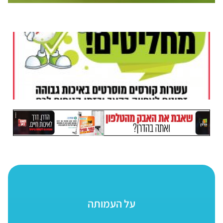
על העמותה