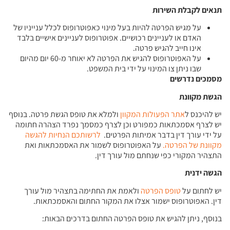
תנאים לקבלת השירות
על מגיש הפרטה להיות בעל מינוי כאפוטרופוס לכלל ענייניו של
האדם או לעניינים רכושיים. אפוטרופוס לעניינים אישיים בלבד
אינו חייב להגיש פרטה.
על האפוטרופוס להגיש את הפרטה לא יאוחר מ-60 יום מהיום
שבו ניתן צו המינוי על ידי בית המשפט.
מסמכים נדרשים
הגשת מקוונת
יש להיכנס ל
אתר הפעולות המקוון
ולמלא את טופס הגשת פרטה. בנוסף
יש לצרף אסמכתאות כמפורט וכן לצרף כמסמך נפרד הצהרה חתומה
על ידי עורך דין בדבר אמיתות הפרטים.
לרשותכם הנחיות להגשה
מקוונת של הפרטה.
על האפוטרופוס לשמור את האסמכתאות ואת
התצהיר המקורי כפי שנחתם מול עורך דין.
הגשה ידנית
יש לחתום על
טופס הפרטה
ולאמת את החתימה בתצהיר מול עורך
דין. האפוטרופוס ישמור אצלו את המקור החתום והאסמכתאות.
בנוסף, ניתן להגיש את טופס הפרטה החתום בדרכים הבאות: