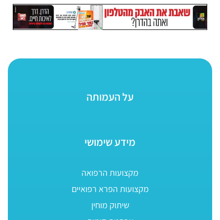
על העמותה
מידע שימושי
מקצועות הרפואה
מקצועות הפרא רפואיים
שיתוק מוחין