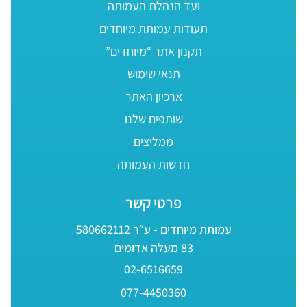
ועד הנהלת העמותה
תעודות עמותת מיוחדים
תקנון אתר “מיוחדים”
תנאי שימוש
ארכיון האתר
שותפים שלנו
ממליצים
חדשות העמותה
פרטי קשר
עמותת מיוחדים - ע״ר 580662112
83 מעלה אדומים
02-6516659
077-4450360