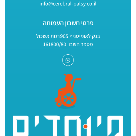
info@cerebral-palsy.co.il
פרטי חשבון העמותה
בנק לאומי
סניף 905
רמת אשכול
מספר חשבון 161800/80