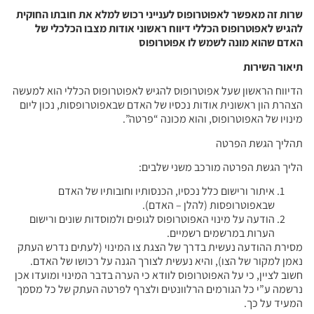
שרות זה מאפשר לאפוטרופוס לענייני רכוש למלא את חובתו החוקית
להגיש לאפוטרופוס הכללי דיווח ראשוני אודות מצבו הכלכלי של
האדם שהוא מונה לשמש לו אפוטרופוס
תיאור השירות
הדיווח הראשון שעל אפוטרופוס להגיש לאפוטרופוס הכללי הוא למעשה
הצהרת הון ראשונית אודות נכסיו של האדם שבאפוטרופסות, נכון ליום
מינויו של האפוטרופוס, והוא מכונה “פרטה”.
תהליך הגשת הפרטה
הליך הגשת הפרטה מורכב משני שלבים:
איתור ורישום כלל נכסיו, הכנסותיו וחובותיו של האדם
שבאפוטרופסות (להלן – האדם).
הודעה על מינוי האפוטרופוס לגופים ולמוסדות שונים ורישום
הערות במרשמים רשמיים.
מסירת ההודעה נעשית בדרך של הצגת צו המינוי (לעתים נדרש העתק
נאמן למקור של הצו), והיא נעשית לצורך הגנה על רכושו של האדם.
חשוב לציין, כי על האפוטרופוס לוודא כי הערה בדבר המינוי ומועדו אכן
נרשמה ע”י כל הגורמים הרלוונטים ולצרף לפרטה העתק של כל מסמך
המעיד על כך.