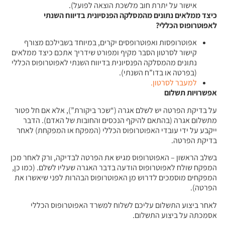
אישור על יתרת חוב מלשכת הוצאה לפועל).
כיצד ממלאים נתונים מהמסלקה הפנסיונית בדיווח השנתי
לאפוטרופוס הכללי
?
אפוטרופסות ואפוטרופסים יקרים, במיוחד בשבילכם מצורף
קישור לסרטון הסבר מקיף ומפורט שידריך אתכם כיצד ממלאים
נתונים מהמסלקה הפנסיונית בדיווח השנתי לאפוטרופוס הכללי
(בפרטה או בדו”ח השנתי).
למעבר לסרטון.
אפשרויות תשלום
על בדיקת הפרטה יש לשלם אגרה (“שכר ביקורת”), אלא אם חל פטור
מתשלום אגרה (בהתאם להיקף הנכסים והחובות של האדם). הדבר
ייקבע על ידי עובדי האפוטרופוס הכללי (המפקח או המפקחת) לאחר
בדיקת הפרטה.
בשלב הראשון – האפוטרופוס מגיש את הפרטה לבדיקה, ורק לאחר מכן
המפקח שולח לאפוטרופוס הודעה בדבר האגרה שעליו לשלם. (כמו כן,
המפקחים מוסמכים לדרוש מן האפוטרופוס הבהרות לפני שיאשרו את
הפרטה).
לאחר ביצוע התשלום עליכם לשלוח למשרד האפוטרופוס הכללי
אסמכתה על ביצוע התשלום.