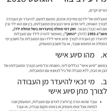
הורים יקרים,
מוגבלותו של ילדכם מחייבת אתכם, מפעם לפעם, להיעדר מן העבודה
לצורך השגחה, ליווי וסיוע אישי הנובעים ממוגבלותו, בין אם הוא ילד ובין
אם הוא (כבר) מבוגר.
חוק דמי מחלה (היעדרות בשל מחלת ילד),
תשנ”ג-1993
(להלן:
“החוק”
), מאפשר להורה לילד עם מוגבלות
להיעדר מן העבודה לצורך סיוע אישי לילדו עם המוגבלות על חשבון ימי
המחלה או החופש שצבר, או על חשבון המעסיק.
א. מהו סיוע אישי
במושג “סיוע אישי” נכללים ליווי, השגחה וכל סיוע הנצרך ממוגבלותו של
הבן או הבת, ללא מגבלה של גיל לצאצא עם המוגבלות.
ב. מי זכאי להיעדר מן העבודה
לצורך מתן סיוע אישי
עובד שהוא הורה (ביולוגי) לאדם עם מוגבלות, המועסק שנה
לפחות אצל אותו מעסיק או באותו מקום עבודה, או עובד