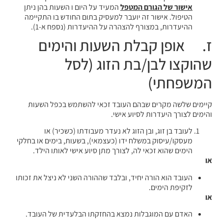
אישור של הגורם המטפל
המעיד על היום ו השעות בהן ניתן
הטיפול. אישור זה יועבר למעסיק בתום החודש בו התקיימה
ההיעדרות, במצורף להצהרה על ההיעדרות (נספח א-1).
ז. אופן קבלת השעות והימים
שהוקצו לבן/בת הזוג (לסל
המשפחתי)
קיימים שלשה מקרים שבהם העובד זכאי להשתמש בכפל השעות
והימים לצורך היעדרות לסיוע אישי.
לעובד בן זוג, ובן הזוג לא נעדר מעבודתו (כשכיר) או
מעסקו/עיסוק במשלח ידו (כעצמאי), בשעות, בימים או בחלקי
הימים שהוא זכאי לה, לצורך מתן סיוע אישי לאותו הילד.
או
העובד הוא הורה יחיד, ובלבד שההורה השני לא ניצל את זכותו
לזקיפת הימים.
או
האדם עם המוגבלות נמצא בהחזקתו הבלעדית של העובד.