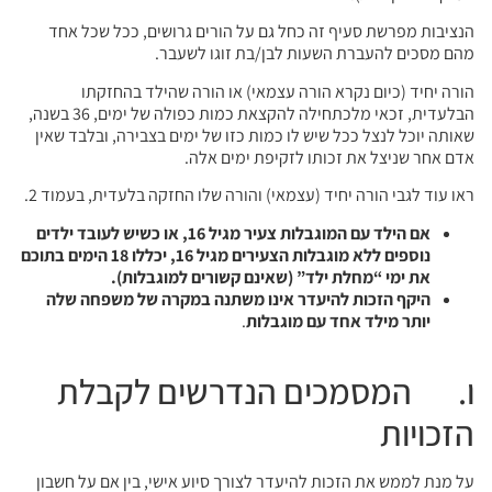
הנציבות מפרשת סעיף זה כחל גם על הורים גרושים, ככל שכל אחד
מהם מסכים להעברת השעות לבן/בת זוגו לשעבר.
הורה יחיד (כיום נקרא הורה עצמאי) או הורה שהילד בהחזקתו
הבלעדית, זכאי מלכתחילה להקצאת כמות כפולה של ימים, 36 בשנה,
שאותה יוכל לנצל ככל שיש לו כמות כזו של ימים בצבירה, ובלבד שאין
אדם אחר שניצל את זכותו לזקיפת ימים אלה.
ראו עוד לגבי הורה יחיד (עצמאי) והורה שלו החזקה בלעדית, בעמוד 2.
אם הילד עם המוגבלות צעיר מגיל 16, או כשיש לעובד ילדים
נוספים ללא מוגבלות הצעירים מגיל 16, יכללו 18 הימים בתוכם
את ימי “מחלת ילד” (שאינם קשורים למוגבלות).
היקף הזכות להיעדר אינו משתנה במקרה של משפחה שלה
יותר מילד אחד עם מוגבלות
.
ו. המסמכים הנדרשים לקבלת
הזכויות
על מנת לממש את הזכות להיעדר לצורך סיוע אישי, בין אם על חשבון