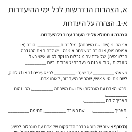
א. הצהרות הנדרשות לכל ימי ההיעדרות
א-1. הצהרה על היעדרות
הצהרה זו תמולא על ידי העובד עבור כל היעדרות.
אני הח”מ
(שם ושם משפחה)
, מס’ זהות _________,
הורה (או
אפוטרופוס, או הורה במשפחת אומנה – יש לבחור את ההגדרה
הרלוונטית) של אדם עם מוגבלות הנזקק לסיוע אישי בשל
מוגבלותו, מודיע בזה כי נעדרתי מעבודתי ביום _________
משעה: _________ עד שעה: _________ לפי סעיפים 1ב או 1ג לחוק,
לשם מתן סיוע אישי, שמחייב היעדרות, לאותו אדם.
פרטי האדם עם מוגבלות:
שם ושם משפחה _________,
מס’ זהות
_________,
תאריך לידה _________.
ת
אריך _________,
שם העובד _________, חתימה _________
.
(
מצורף
אישור של רופא בדבר הזדקקות של אדם עם מוגבלות לסיוע