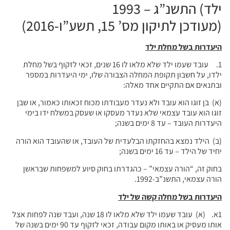
ילד) התשנ”ג – 1993
(מעודכן לתיקון מס’ 15, תשע”ו-2016)
היעדרות בשל מחלת ילד
1. עובד שעמו ילד שלא מלאו לו 16 שנים, זכאי לזקוף בשל מחלת
ילדו, על חשבון תקופת המחלה הצבורה שלו, ימי היעדרות במספר
ובתנאים אם התקיים אחד מאלה:
(א) בן זוגו הוא עובד ולא נעדר מעבודתו מכוח זכאותו כאמור, או שבן
זוגו הוא עובד עצמאי שלא נעדר מעסקו או שעסק במשלח ידו בימי
היעדרות העובד – עד 8 ימים בשנה;
(ב) הילד נמצא בהחזקתו הבלעדית של העובד, או שהעובד הוא הורה
יחיד של הילד – עד 16 ימים בשנה;
בחוק זה, “הורה עצמאי” – כהגדרתו בחוק סיוע למשפחות שבראשן
הורה עצמאי, התשנ”ב-1992.
היעדרות בשל מחלה קשה של ילד
1א. (א) עובד שעמו ילד שלא מלאו לו 18 שנה, ועבד שנה לפחות אצל
אותו מעסיק או באותו מקום עבודה, זכאי לזקוף עד 90 ימים בשנה של