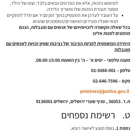
למימוש הזכות, אלא את הפרטים הבאים בלבד: שמו של הילד,
מספר תעודת הזהות שלו ותאריך הלידה.
על העובד לעדכן את המעסיק בתוך זמן סביר אם חדל להתקיים
תנאי שעליו מעידים האישורים/המסמכים שהגיש.
בכל שאלה הקשורה לזכויותיהם של אנשים עם מוגבלות, הנכם
מוזמנים לפנות אלינו
היחידה המשפטית לפניות הציבור של נציבות שוויון זכויות לאנשים עם
מוגבלות
מענה טלפוני – ימים א’ – ה’ בין השעות 08:00-15:00.
טלפון – 02-5088-001
פקס – 02-646-7596
pniotnez@justice.gov.il
ת.ד. 36053 , סניף שערי ירושלים, ירושלים 9136001
ט. רשימת נספחים
נספח 1.
נוסח מוצע לאישור רופא.