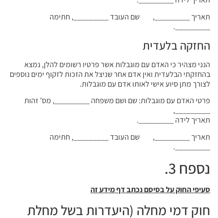
תאריך _________, שם העובד _________, חתימה
_________.
החזקה בלעדית
הנני מצהיר כי האדם עם מוגבלות אשר פרטיו רשומים להלן, נמצא
בהחזקתי הבלעדית ואין אדם אחר שניצל את הזכות לזקוף ימים נוספים
לצורך מתן סיוע אישי לאותו אדם עם מוגבלות.
פרטי האדם עם מוגבלות: שם ושם משפחה _________, מס’ זהות
_________,
תאריך לידה _________.
תאריך _________, שם העובד _________, חתימה
_________.
נספח 3.
סעיפי החוק על בסיסם נכתב דף מידע זה
חוק דמי מחלה (היעדרות בשל מחלת