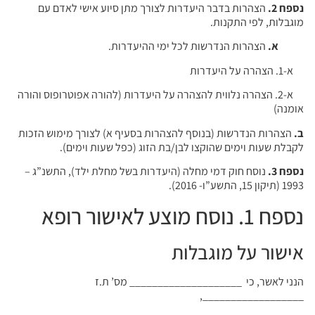
נספח 2.
הצהרות בדבר היעדרות לצורך מתן סיוע אישי לאדם עם
מוגבלות, לפי התקנות.
א.
הצהרות הנדרשות לכל ימי ההיעדרות.
א-1. הצהרה על היעדרות
א-2. הצהרה נלווית להצהרה על היעדרות (להורה אפוטרופוס והורה
אומנה)
ב.
הצהרות הנדרשות (בנוסף להצהרות בסעיף א) לצורך מימוש הזכות
לקבלת שעות וימים שהוקצו לבן/בת הזוג (כפל שעות וימים).
נספח 3.
נוסח חוק דמי מחלה (היעדרות בשל מחלת ילד), התשנ”ג –
1993 (תיקון 15, התשע”ו- 2016).
נספח 1. נוסח מוצע לאישור רופא
אישור על מוגבלות
הנני לאשר, כי ____________________ מס’ ת.ז
__________________,