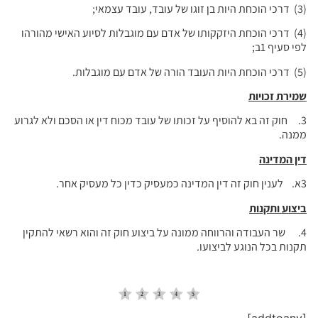
(3) דרכי הוכחת היות בן זוגו של עובד, עובד עצמאי;
(4) דרכי הוכחת היזקקותו של אדם עם מוגבלות לסיוע האישי מהורהו
לפי סעיף 1ב;
(5) דרכי הוכחת היות העובד הורה של אדם עם מוגבלות.
שמירת זכויות
3. חוק זה בא להוסיף על זכותו של עובד מכוח דין או הסכם ולא לגרוע
ממנה.
דין המדינה
3א. לענין חוק זה דין המדינה כמעסיק כדין כל מעסיק אחר.
ביצוע ותקנות
4. שר העבודה והרווחה ממונה על ביצוע חוק זה והוא רשאי להתקין
תקנות בכל הנוגע לביצועו.
[addtoany]