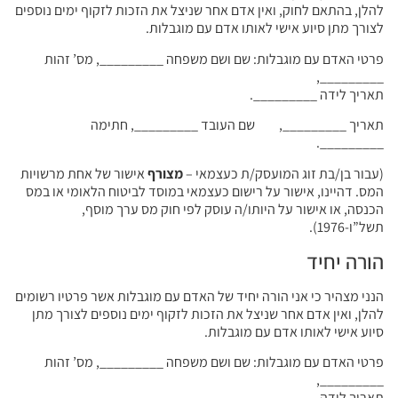
להלן, בהתאם לחוק, ואין אדם אחר שניצל את הזכות לזקוף ימים נוספים
לצורך מתן סיוע אישי לאותו אדם עם מוגבלות.
פרטי האדם עם מוגבלות: שם ושם משפחה _________, מס’ זהות
_________,
תאריך לידה _________.
תאריך _________, שם העובד _________, חתימה
_________.
(עבור בן/בת זוג המועסק/ת כעצמאי –
מצורף
אישור של אחת מרשויות
המס. דהיינו, אישור על רישום כעצמאי במוסד לביטוח הלאומי או במס
הכנסה, או אישור על היותו/ה עוסק לפי חוק מס ערך מוסף,
תשל”ו-1976).
הורה יחיד
הנני מצהיר כי אני הורה יחיד של האדם עם מוגבלות אשר פרטיו רשומים
להלן, ואין אדם אחר שניצל את הזכות לזקוף ימים נוספים לצורך מתן
סיוע אישי לאותו אדם עם מוגבלות.
פרטי האדם עם מוגבלות: שם ושם משפחה _________, מס’ זהות
_________,
תאריך לידה _________.