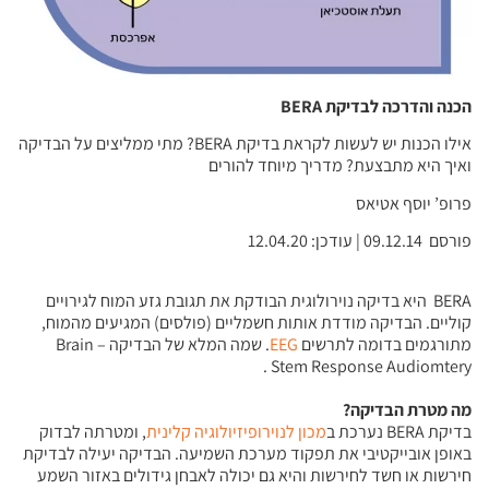
הכנה והדרכה לבדיקת
BERA
אילו הכנות יש לעשות לקראת בדיקת BERA? מתי ממליצים על הבדיקה
ואיך היא מתבצעת? מדריך מיוחד להורים
פרופ’ יוסף אטיאס
פורסם 09.12.14 | עודכן: 12.04.20
BERA היא בדיקה נוירולוגית הבודקת את תגובת גזע המוח לגירויים
קוליים. הבדיקה מודדת אותות חשמליים (פולסים) המגיעים מהמוח,
מתורגמים בדומה לתרשים
EEG
. שמה המלא של הבדיקה – Brain
Stem Response Audiomtery .
מה מטרת הבדיקה?
בדיקת BERA נערכת ב
מכון לנוירופיזיולוגיה קלינית
, ומטרתה לבדוק
באופן אובייקטיבי את תפקוד מערכת השמיעה. הבדיקה יעילה לבדיקת
חירשות או חשד לחירשות והיא גם יכולה לאבחן גידולים באזור השמע