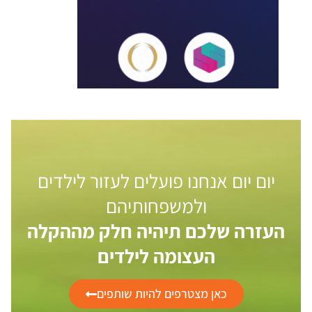
יום יום אנחנו פועלים לעזור לילדים
ולמשפחותיהם
העזרה שלכם תיהיה חלק מההקלה
העצומה לילדים
כאן מצטרפים להיות שותפים