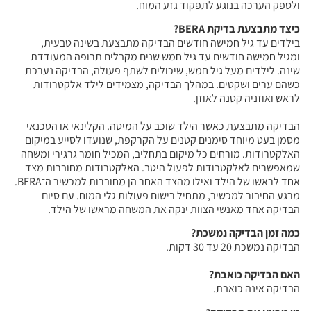
ולספק הערכה בנוגע לתפקוד גזע המוח.
כיצד מתבצעת בדיקת
BERA
?
בילדים עד גיל חמישה חודשים הבדיקה מתבצעת בשינה טבעית,
ומגיל חמישה חודשים עד גיל חמש שנים מקבלים תרופה המעודדת
שינה. לילדים מעל גיל חמש, שיכולים לשתף פעולה, הבדיקה נערכת
כשהם ערים ושקטים. במהלך הבדיקה, מצמידים לילד אלקטרודות
לראש ואוזניה קטנה לאוזן.
הבדיקה מתבצעת כאשר הילד שוכב על המיטה. הקלינאי או הטכנאי
מסמן בעט מיוחד סימנים קטנים על הקרקפת, שנועדו לסייע במיקום
האלקטרודות. מורחים כל מיקום בתחליב, המכיל חומר גרגירי ומשחה
שמאפשרים לאלקטרודות לפעול היטב. האלקטרודות מחוברות מצד
אחד לראשו של הילד ואילו מהצד האחר הן מחוברות למכשיר ה־BERA.
מרגע החיבור למכשיר, מתחיל רישום פעולות גלי המוח. עם סיום
הבדיקה אחד מאנשי הצוות ינקה את המשחה מראשו של הילד.
כמה זמן הבדיקה נמשכת?
הבדיקה נמשכת 20 עד 30 דקות.
האם הבדיקה כואבת?
הבדיקה אינה כואבת.