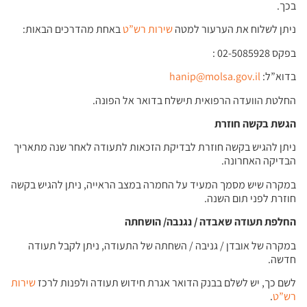
בכך.
ניתן לשלוח את הערעור למטה
שירות רש”ט
באחת מהדרכים הבאות:
בפקס 02-5085928 :
בדוא”ל:
hanip@molsa.gov.il
החלטת הוועדה הרפואית תישלח בדואר אל הפונה.
הגשת בקשה חוזרת
ניתן להגיש בקשה חוזרת לבדיקת הזכאות לתעודה לאחר שנה מתאריך
הבדיקה האחרונה.
במקרה שיש מסמך המעיד על החמרה במצב הראייה, ניתן להגיש בקשה
חוזרת לפני תום השנה.
החלפת תעודה שאבדה / נגנבה/ הושחתה
במקרה של אובדן / גניבה / השחתה של התעודה, ניתן לקבל תעודה
חדשה.
לשם כך, יש לשלם בבנק הדואר אגרת חידוש תעודה ולפנות לרכז
שירות
רש”ט
.