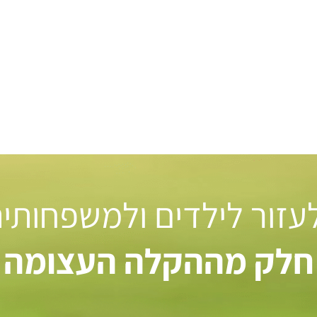
 לעזור לילדים ולמשפחותי
חלק מההקלה העצומה ל