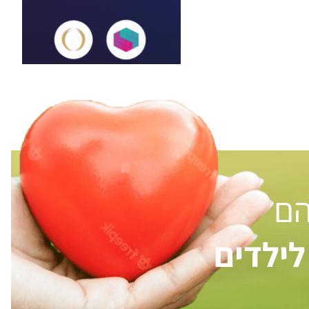
הם
ילדים