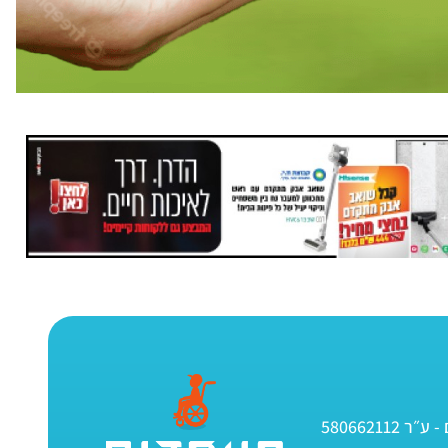
580662112