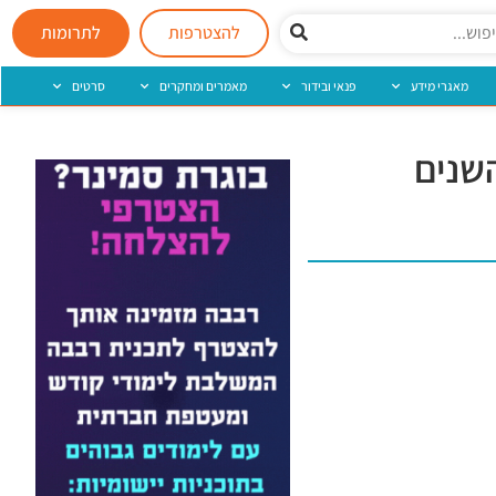
להצטרפות
לתרומות
מאגרי מידע
פנאי ובידור
מאמרים ומחקרים
סרטים
שנים