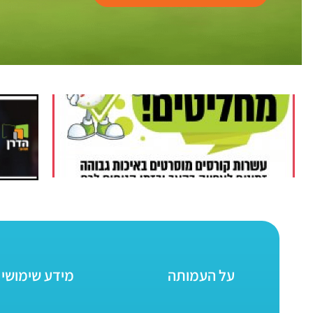
על העמותה
מידע שימושי