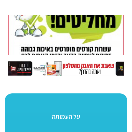
על העמותה