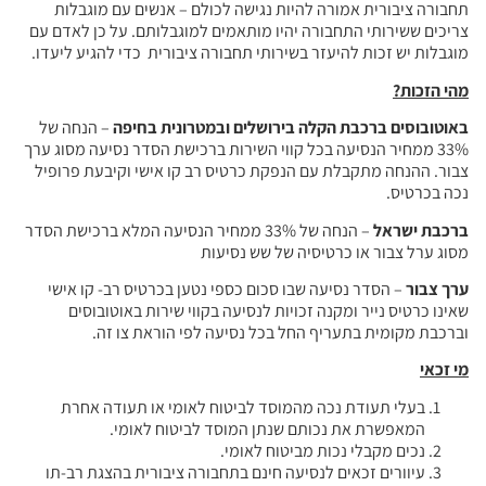
תחבורה ציבורית אמורה להיות נגישה לכולם – אנשים עם מוגבלות
צריכים ששירותי התחבורה יהיו מותאמים למוגבלותם. על כן לאדם עם
מוגבלות יש זכות להיעזר בשירותי תחבורה ציבורית כדי להגיע ליעדו.
מהי הזכות?
באוטובוסים ברכבת הקלה בירושלים ובמטרונית בחיפה
– הנחה של
33% ממחיר הנסיעה בכל קווי השירות ברכישת הסדר נסיעה מסוג ערך
צבור. ההנחה מתקבלת עם הנפקת כרטיס רב קו אישי וקיבעת פרופיל
נכה בכרטיס.
ברכבת ישראל
– הנחה של 33% ממחיר הנסיעה המלא ברכישת הסדר
מסוג ערל צבור או כרטיסיה של שש נסיעות
ערך צבור
– הסדר נסיעה שבו סכום כספי נטען בכרטיס רב- קו אישי
שאינו כרטיס נייר ומקנה זכויות לנסיעה בקווי שירות באוטובוסים
וברכבת מקומית בתעריף החל בכל נסיעה לפי הוראת צו זה.
מי זכאי
בעלי תעודת נכה מהמוסד לביטוח לאומי או תעודה אחרת
המאפשרת את נכותם שנתן המוסד לביטוח לאומי.
נכים מקבלי נכות מביטוח לאומי.
עיוורים זכאים לנסיעה חינם בתחבורה ציבורית בהצגת רב-תו