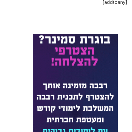
[addtoany]