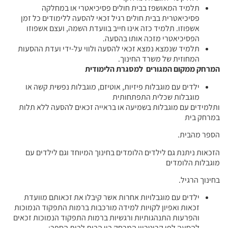
תלמיד המאושפז בבית חולים פסיכיאטרי או במחלקה
פסיכיאטרית בבית חולים רגיל זכאי להסעה ללימודים כל זמן
אשפוזו. תלמיד כזה אינו חייב בוועדת השמה, ועצם אשפוזו
הפסיכיאטרי מזכה אותו בהסעה.
תלמיד שנמצא נמצא זכאי להסעה ולווי על-ידי ועדת ההסעות
המחוזית של משרד החינוך.
המרחק ממקום המגורים למסגרת הלימודית
ילדים עם מוגבלות פיזיות, אוטיזם, מוגבלות נפשית קשה או
מוגבלות שכלית התפתחותית
ותלמידים עם מוגבלות בשמיעה או בראייה זכאים להסעה ללא תלות
במרחק בית
הספר מהבית.
הזכאות ניתנת גם לילדים הלומדים בחינוך המיוחד וגם לילדים עם
מוגבלות הלומדים
בחינוך הרגיל.
ילדים עם מוגבלויות אחרות אשר קיבלו את זכאותם מוועדת
זכאות ואפיון לקויות למידה מורכבות ברמות התפקוד הנמוכות
והפרעות התנהגותיות ורגשיות ברמות התפקוד הנמוכות זכאים
להסעה לפי קריטריון המרחק בין הבית לבית הספר: