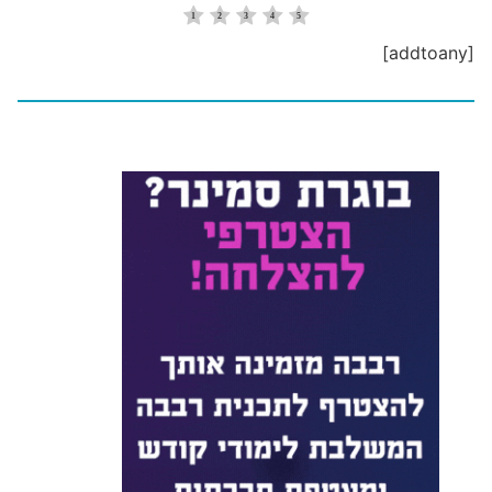
[addtoany]