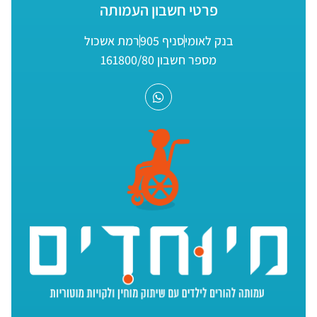
פרטי חשבון העמותה
בנק לאומי
סניף 905
רמת אשכול
מספר חשבון 161800/80