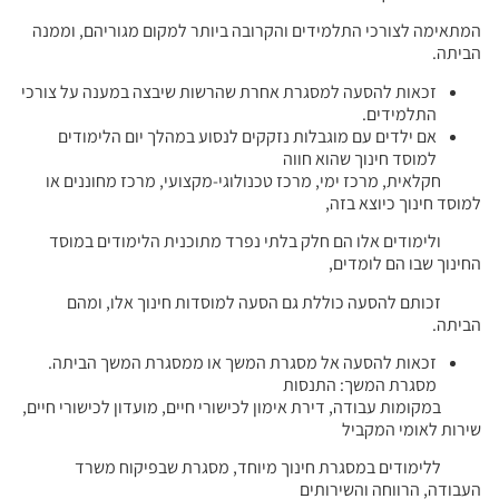
המתאימה לצורכי התלמידים והקרובה ביותר למקום מגוריהם, וממנה
הביתה.
זכאות להסעה למסגרת אחרת שהרשות שיבצה במענה על צורכי
התלמידים.
אם ילדים עם מוגבלות נזקקים לנסוע במהלך יום הלימודים
למוסד חינוך שהוא חווה
חקלאית, מרכז ימי, מרכז טכנולוגי-מקצועי, מרכז מחוננים או
למוסד חינוך כיוצא בזה,
ולימודים אלו הם חלק בלתי נפרד מתוכנית הלימודים במוסד
החינוך שבו הם לומדים,
זכותם להסעה כוללת גם הסעה למוסדות חינוך אלו, ומהם
הביתה.
זכאות להסעה אל מסגרת המשך או ממסגרת המשך הביתה.
מסגרת המשך: התנסות
במקומות עבודה, דירת אימון לכישורי חיים, מועדון לכישורי חיים,
שירות לאומי המקביל
ללימודים במסגרת חינוך מיוחד, מסגרת שבפיקוח משרד
העבודה, הרווחה והשירותים