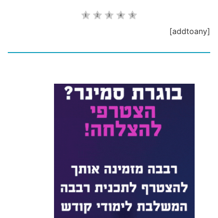
[addtoany]