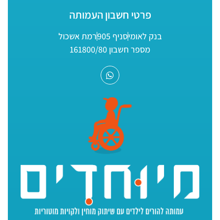
פרטי חשבון העמותה
בנק לאומי
סניף 905
רמת אשכול
מספר חשבון 161800/80