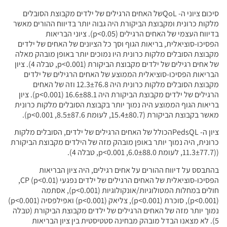
סיכום ציוני ה- QoLשל האחים הרגילים של ילדים מקבוצת הסובלים
מלקות כרונית ומקבוצת הביקורת היה גבוה יותר בדיווח ההורים מאשר
בדיווח העצמי של האחים הרגילים (p<0.05). ציוני הבריאות
הפסיכו-סוציאלית, בריאות הגוף וסך כל הציונים של האחים של ילדים
מקבוצת הסובלים מלקות כרונית היו נמוכים יותר באופן מובהק מאלה
של אחים רגילים של ילדים מקבוצת הביקורת (p<0.001, טבלה 4). ציון
הבריאות הפסיכו-סוציאלית הממוצע של האחים הרגילים של ילדים
מקבוצת הסובלים מלקות כרונית היה 12.3±76.8 וזה של האחים
הרגילים של ילדים מקבוצת הביקורת היה 16.6±88.1 (p<0.001). ציון
בריאות הגוף הממוצע היה נמוך יותר בקבוצת הסובלים מלקות כרונית
מאשר בקבוצת הביקורת (15.4±80.7, לעומת 8.5±87.6, p<0.001).
ציון ה- PedsQLהכולל של האחים הרגילים של ילדים, הסובלים מלקות
כרונית, היה נמוך יותר באופן מובהק מזה של הילדים מקבוצת הביקורת
((11.3±77.7, לעומת 6.0±88.0, p<0.001, טבלה 4).
בהתבסס על דיווח ההורים על אחים רגילים, היה ציון הבריאות
הפסיכו-סוציאלית של האחים הרגילים של ילדים נפגעי CP (p<0.01),
חולים במחלות המטולוגיות/אונקולוגיות (p<0.001), אסתמה
(p<0.001), סוכרת (p<0.001), צליאק (p<0.001) ואפילפסיה (p<0.001)
נמוך יותר מזה של האחים הרגילים של ילדים מקבוצת הביקורת (טבלה
5). לא מצאנו הבדל מובהק מבחינה סטטיסטית בין ציון הבריאות