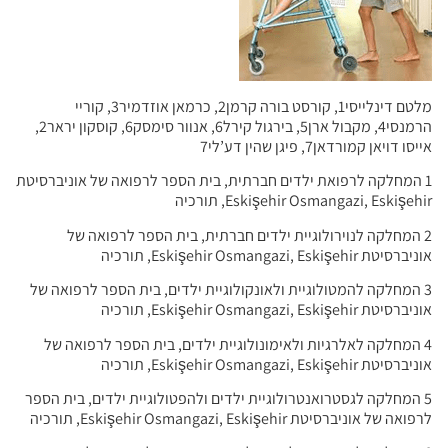
מלטם דינלייסי1, קורסט בורה קרמן2, כרמאן אוזדמיר3, קוריי
הרמנסי4, מקבול ארן5, בירגול קירל6, אנוור סימסק6, קוסקון יראר2,
אייסו דויאן קמורדאן7, פיגן שהין דע’לי7
1 המחלקה לרפואת ילדים חברתית, בית הספר לרפואה של אוניברסיטת
Eskişehir Osmangazi, Eskişehir, תורכיה
2 המחלקה לנוירולוגיית ילדים חברתית, בית הספר לרפואה של
אוניברסיטת Eskişehir Osmangazi, Eskişehir, תורכיה
3 המחלקה להמטולוגיית ולאונקולוגיית ילדים, בית הספר לרפואה של
אוניברסיטת Eskişehir Osmangazi, Eskişehir, תורכיה
4 המחלקה לאלרגיות ולאימונולוגיית ילדים, בית הספר לרפואה של
אוניברסיטת Eskişehir Osmangazi, Eskişehir, תורכיה
5 המחלקה לגסטרואנטרולוגיית ילדים ולהפטולוגיית ילדים, בית הספר
לרפואה של אוניברסיטת Eskişehir Osmangazi, Eskişehir, תורכיה