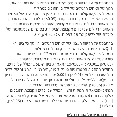
בהתבסס על על הדיווח העצמי של האחים הרגילים, היו ציוני בריאות
הגוף של האחים הרגילים של ילדים, החולים במחלות
המטולוגיות/אונקולוגיות, נמוכים יותר באופן מובהק מאלה של האחים
הרגילים של ילדים מקבוצת הביקורת (p<0.05). לא היה הבדל מובהק
בין האחים הרגילים של ילדים מקבוצת הסובלים מלקות כרונית לבין
האחים הרגילים של ילדים מקבוצת הביקורת, במונחים של אסתמה, של
סוכרת, של צליאק, של אפילפסיה ושל CP (p>0.05).
בהתבסס על הדיווח העצמי של האחים הרגילים, היו סך כל ציוני ה-
QoLשל האחים הרגילים של ילדים, החולים במחלות
המטולוגיות/אונקולוגיות, באסתמה ונפגעי CP נמוכים יותר באופן
מובהק מאלה של האחים הרגילים של ילדים מקבוצת הביקורת
(p<0.001, p<0.05 ו- p<0.05בהתאמה). ציון ה- QoLהכולל של ילדים,
החולים במחלות המטולוגיות/אונקולוגיות, היה נמוך יותר מזה של ילדים
חולי סוכרת וצליאק (p<0.01 ו- p<0.001 בהתאמה). בניגוד לכך היה ציון
ה- QoLהכולל של ילדים חולי אסתמה נמוך יותר מזה של ילדים חולי
צליאק (p<0.05, טבלה 3). בעת שהוערכו ציוני הבריאות
הפסיכו-סוציאלית, הפיזית והציון הכולל של ילדים מקבוצת הסובלים
מלקות כרונית (מנקודת מבט של אח רגיל, או של הורים), לא היה מתאם
[בינו] לבין משך הלקות הכרונית מבלי להתחשב בסוג הלקות (p<0.05,
טבלה 3).
דיווח ההורים על אחים רגילים