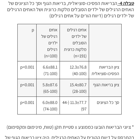
טבלה 4-
הבריאות הפסיכו-סוציאלית, בריאות הגוף וסך כל הציונים של
האחים הרגילים של ילדים הסובלים מלקות כרונית ושל האחים הרגילים
של ילדים רגילים (דיווח הורים על אחים רגילים)
אחים רגילים
אחים
p
של ילדים
רגילים של
הסובלים
ילדים
מלקות כרונית
רגילים
(n=100)
(n=191)
ציון הבריאות
12.3±76.8
6.6±88.1
p<0.001
הפסיכו-סוציאלית
(40-100)
(71-100)
ציון בריאות הגוף
15.4±80.7
5.8±87.6
p<0.001
(65-100)
(28-100)
סך כל הציונים
11.3±77.7 (44-
6.0±88.0
p<0.001
(74-100)
97)
* ציוני הבריאות הובעו כממוצע ± סטיית תקן (טווח, מינימום ומקסימום)
בהתבסס על דיווח ההורים על האחים הרגילים, היה ציון בריאות הגוף של