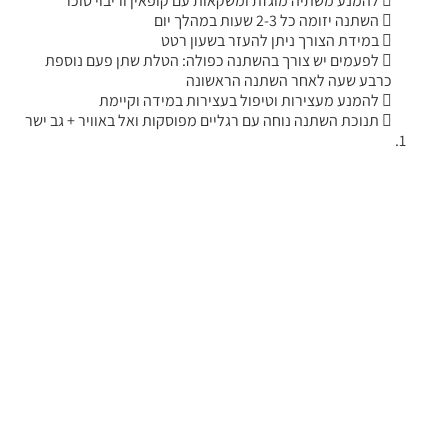
 להמנע משתיה מוגזת ומשקאות עם קופאין וריבוי סוכר
 השתנה יזומה כל 2-3 שעות במהלך יום
 במידת הצורך ניתן להעזר בשעון רטט
 לפעמים יש צורך בהשתנה כפולה: הטלת שתן פעם נוספת
כרבע שעה לאחר השתנה הראשונה
 להמנע מעצירות וטיפול בעצירות במידה וקיימת
 תנוכת השתנה נוחה עם רגליים מפוסקות ואל באוויר + גב ישר