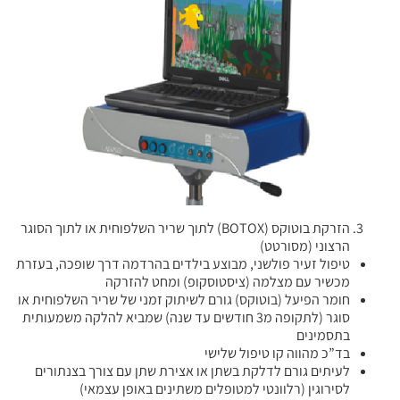
הזרקת בוטוקס (BOTOX) לתוך שריר השלפוחית או לתוך הסוגר
הרצוני (מסורטט)
טיפול זעיר פולשני, מבוצע בילדים בהרדמה דרך שופכה, בעזרת
מכשיר עם מצלמה (ציסטוסקופ) ומחט להזרקה
חומר הפיעל (בוטוקס) גורם לשיתוק זמני של שריר השלפוחית או
סוגר (לתקופה מ3 חודשים עד שנה) שמביא להלקה משמעותית
בתסמינים
בד”כ מהווה קו טיפול שלישי
לעיתים גורם לדלקת בשתן או אצירת שתן עם צורך בצנתורים
לסירוגין (רלוונטי למטופלים משתינים באופן עצמאי)