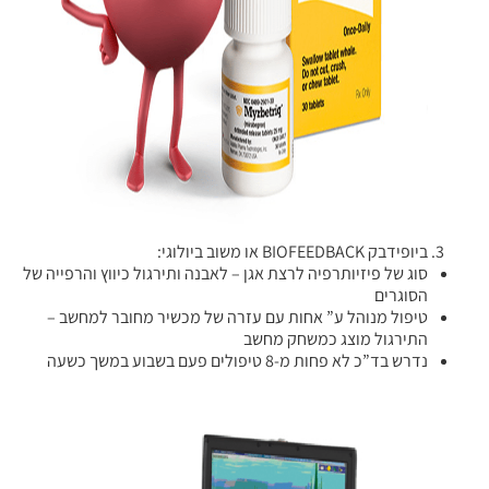
ביופידבק BIOFEEDBACK או משוב ביולוגי:
סוג של פיזיותרפיה לרצת אגן – לאבנה ותירגול כיווץ והרפייה של
הסוגרים
טיפול מנוהל ע” אחות עם עזרה של מכשיר מחובר למחשב –
התירגול מוצג כמשחק מחשב
נדרש בד”כ לא פחות מ-8 טיפולים פעם בשבוע במשך כשעה