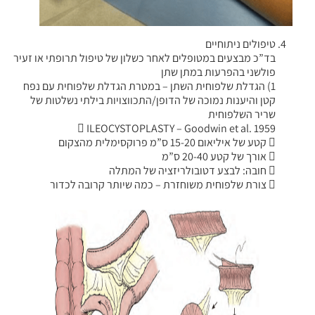
טיפולים ניתוחיים
בד”כ מבצעים במטופלים לאחר כשלון של טיפול תרופתי או זעיר
פולשני בהפרעות במתן שתן
1) הגדלת שלפוחית השתן – במטרת הגדלת שלפוחית עם נפח
קטן והיענות נמוכה של הדופן/התכווצויות בילתי נשלטות של
שריר השלפוחית
 ILEOCYSTOPLASTY – Goodwin et al. 1959
 קטע של איליאום 15-20 ס”מ פרוקסימלית מהצקום
 אורך של קטע 20-40 ס”מ
 חובה: לבצע דטובולריזציה של המתלה
 צורת שלפוחית משוחזרת – כמה שיותר קרובה לכדור