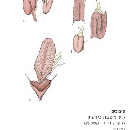
סיבוכים
• זיהומים בדרכי השתן
• הפרשת ריר + משקעים
• אבנים