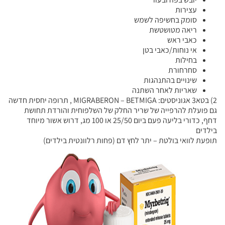
עצירות
סומק בחשיפה לשמש
ריאה מטושטשת
כאבי ראש
אי נוחות/כאבי בטן
בחילות
סחרחורת
שינויים בהתנהגות
שאריות לאחר השתנה
2) בטא3 אגוניסטים: MIGRABERON – BETMIGA , תרופה יחסית חדשה
גם פועלת להרפייה של שריר החלק של השלפוחית והורדת תחושת
דחף, כדורי בליעה פעם ביום 25/50 או 100 מג, דרוש אשור מיוחד
בילדים
תופעת לוואי בולטת – יתר לחץ דם (פחות רלוונטית בילדים)