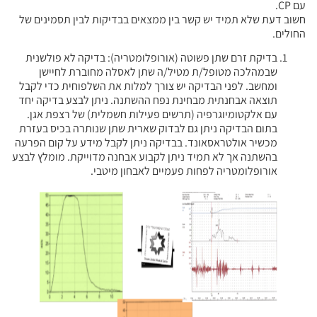
עם CP.
חשוב דעת שלא תמיד יש קשר בין ממצאים בבדיקות לבין תסמינים של
החולים.
בדיקת זרם שתן פשוטה (אורופלומטריה): בדיקה לא פולשנית
שבמהלכה מטופל/ת מטיל/ה שתן לאסלה מחוברת לחיישן
ומחשב. לפני הבדיקה יש צורך למלות את השלפוחית כדי לקבל
תוצאה אבחנתית מבחינת נפח ההשתנה. ניתן לבצע בדיקה יחד
עם אלקטומיוגרפיה (תרשים פעילות חשמלית) של רצפת אגן.
בתום הבדיקה ניתן גם לבדוק שארית שתן שנותרה בכיס בעזרת
מכשיר אולטראסאונד. בבדיקה ניתן לקבל מידע על קום הפרעה
בהשתנה אך לא תמיד ניתן לקבוע אבחנה מדוייקת. מומלץ לבצע
אורופלומטריה לפחות פעמיים לאבחון מיטבי.