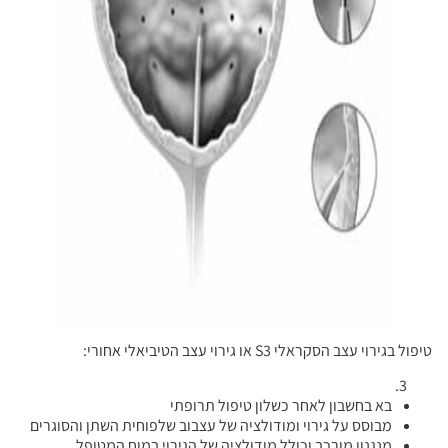
טיפול בגירוי עצב הסקראלי S3 או גירוי עצב הטיביאלי אחורי:
בא בחשבון לאחר כשלון טיפול תרופתי
מבוסס על גירוי ומודולציה של עצבוב שלפוחית השתן והסוגרים
מנגנון מורכב וכולל מודולציה של הגירוי במוח המטופל