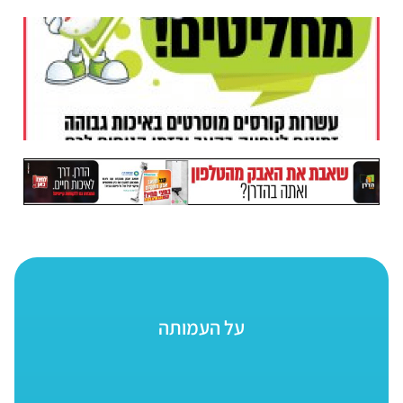
על העמותה