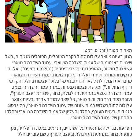
מאת דוקטור ג’ורג’ ס. בסט
מגוון בעיות צוואר עלולות לחול בקרב מטופלים, הסובלים מגמדות, בשל
שינויים באנטומיה של עמוד השדרה הצווארי. עמוד השדרה הצווארי
עשוי מ-7 חוליות, המופרדות על-ידי דיסקים (“בולמי זעזועים”), על-ידי
פרקים והמוחזקות יחדיו על-ידי מגוון רצועות. עמוד השדרה הצווארי
מחבר את הגולגולת לשאר הגוף ובנוי מ-“בלוק” עצמות בחלקו הקדמי
(” גוף החוליות”) ומקשת עצמות מאחור, באזור עמוד השדרה עצמו.
עמוד השדרה נמצא בתחתית הגולגולת, בחור, שנקרא “עצם העורף”,
ועובר מטה דרך חוליות הצוואר, אל שאר עמוד השדרה. בעיות צוואר
עלולות לחול בשלוש רמות שונות של עמוד השדרה הצווארי, תלוי בסוג
הגמדות: בעצם העורף, בחלקו העליון של עמוד השדרה הצווארי ובחלקו
התחתון של עמוד השדרה הצווארי.
הפרעות בגדילה אחראיות על השינויים, הנראים באכונדרופלזיה, ואף
פוגעות בחור בתחתית הגולגולת (בעצם העורף), שם עוברים חלק