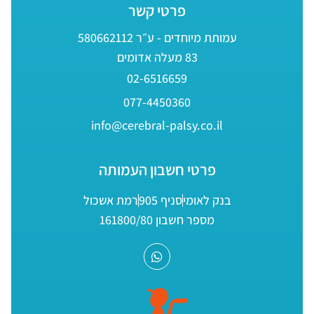
פרטי קשר
עמותת מיוחדים - ע״ר 580662112
83 מעלה אדומים
02-6516659
077-4450360
info@cerebral-palsy.co.il
פרטי חשבון העמותה
בנק לאומי
סניף 905
רמת אשכול
מספר חשבון 161800/80