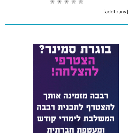
[addtoany]