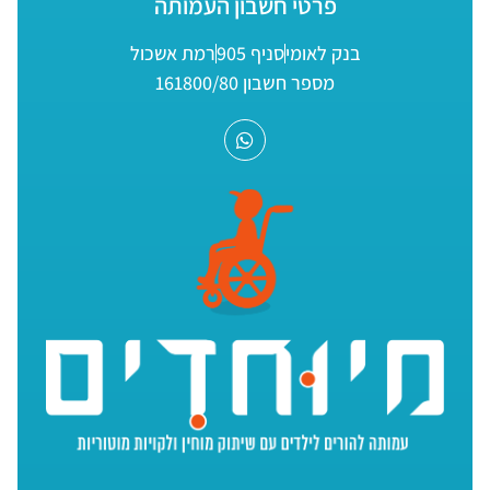
פרטי חשבון העמותה
בנק לאומי
סניף 905
רמת אשכול
מספר חשבון 161800/80