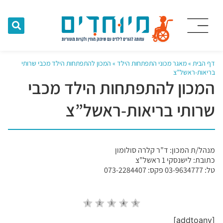
דף הבית
»
מאגר מכוני התפתחות הילד
»
המכון להתפתחות הילד מכבי שרותי
בריאות-ראשל”צ
המכון להתפתחות הילד מכבי
שרותי בריאות-ראשל”צ
מנהל/ת המכון: ד”ר קלרה סולומון
כתובת: לישנסקי 1 ראשל”צ
טל: 03-9634777 פקס: 073-2284407
[addtoany]