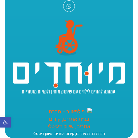
פתח סר
חברת בניית אתרים, קידום אתרים, שיווק דיגיטלי