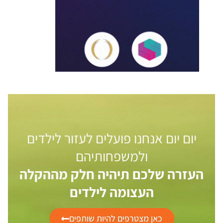
יום יום אנחנו פועלים לעזור לילדים
ולמשפחותיהם
העזרה שלכם תיהיה חלק מההקלה
העצומה לילדים
כאן מצטרפים להיות שותפים