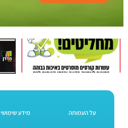
על העמותה
מידע שימושי