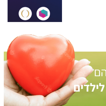
הם
ילדים