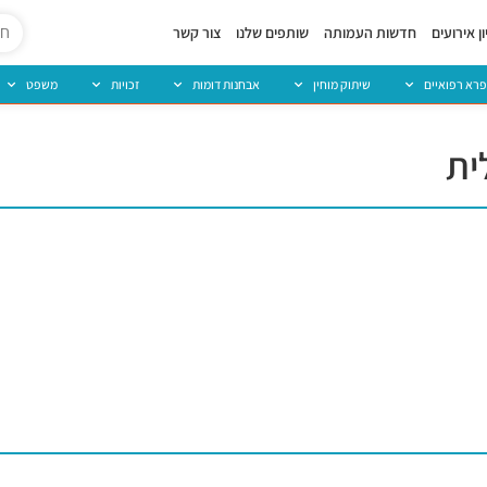
ן אירועים
חדשות העמותה
שותפים שלנו
צור קשר
פרא רפואיים
שיתוק מוחין
אבחנות דומות
זכויות
משפט
ית