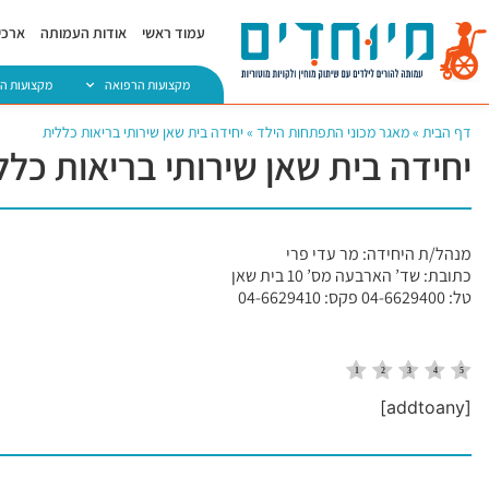
עמוד ראשי
אודות העמותה
ארכיו
מקצועות הרפואה
מקצועות ה
דף הבית
»
מאגר מכוני התפתחות הילד
»
יחידה בית שאן שירותי בריאות כללית
יחידה בית שאן שירותי בריאות כלל
מנהל/ת היחידה: מר עדי פרי
כתובת: שד’ הארבעה מס’ 10 בית שאן
טל: 04-6629400 פקס: 04-6629410
[addtoany]