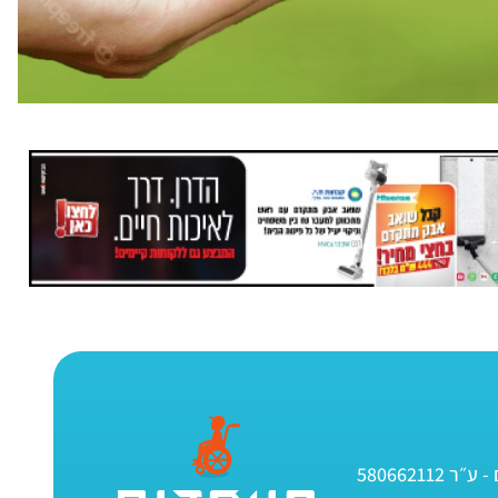
580662112