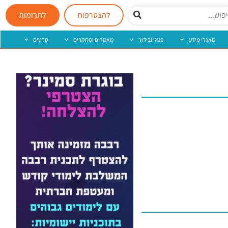
להצטרפות
לתרומות
מאגרי מידע
פנאי ובידור
מאמרים ומחקרים
סרטים