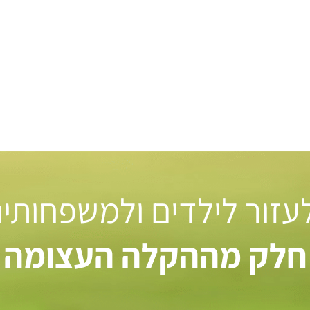
 לעזור לילדים ולמשפחותי
חלק מההקלה העצומה ל