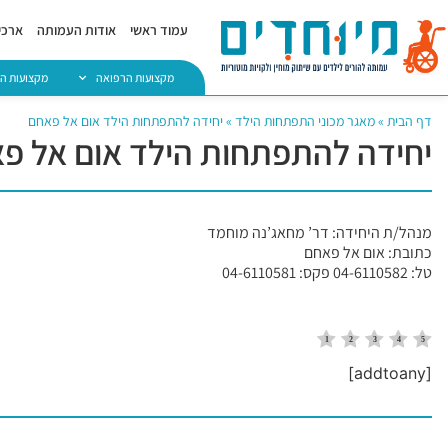
עמוד ראשי
אודות העמותה
ארכיו
מקצועות הרפואה
מקצועות ה
דף הבית
»
מאגר מכוני התפתחות הילד
»
יחידה להתפתחות הילד אום אל פאחם
יחידה להתפתחות הילד אום אל פ
מנהל/ת היחידה: דר’ מחאג’נה מוחמד
כתובת: אום אל פאחם
טל: 04-6110582 פקס: 04-6110581
[addtoany]