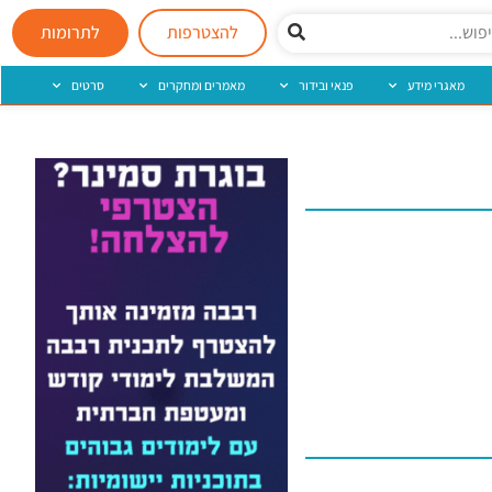
להצטרפות
לתרומות
מאגרי מידע
פנאי ובידור
מאמרים ומחקרים
סרטים