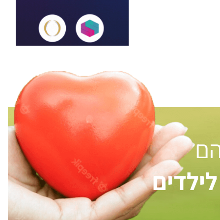
הם
ילדים