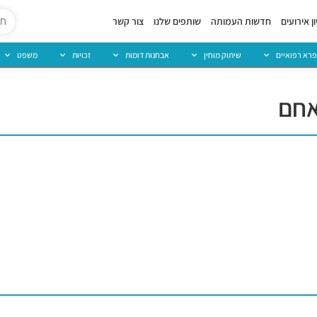
ן אירועים
חדשות העמותה
שותפים שלנו
צור קשר
פרא רפואיים
שיתוק מוחין
אבחנות דומות
זכויות
משפט
אחם