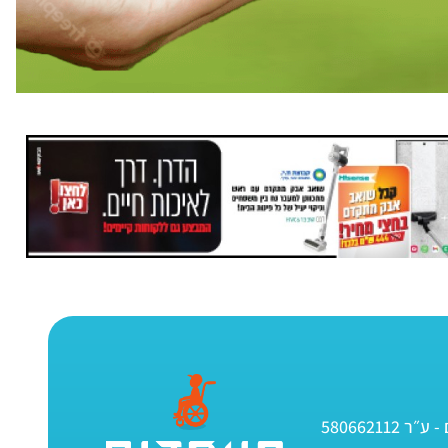
580662112