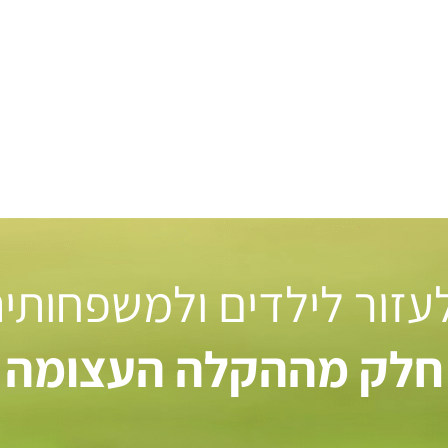
 לעזור לילדים ולמשפחותי
חלק מההקלה העצומה ל