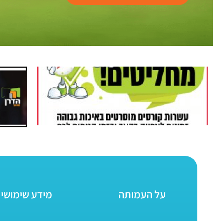
על העמותה
מידע שימושי