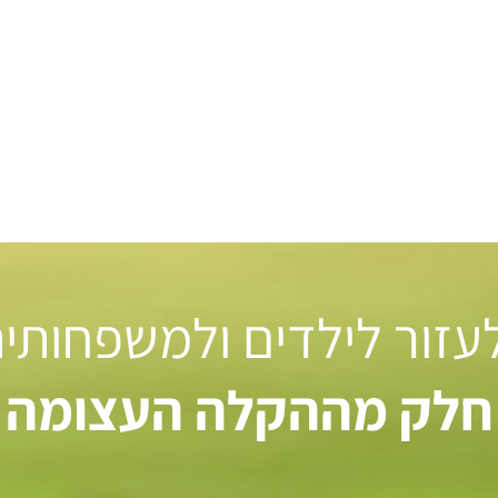
 לעזור לילדים ולמשפחותי
חלק מההקלה העצומה ל