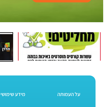
על העמותה
מידע שימושי