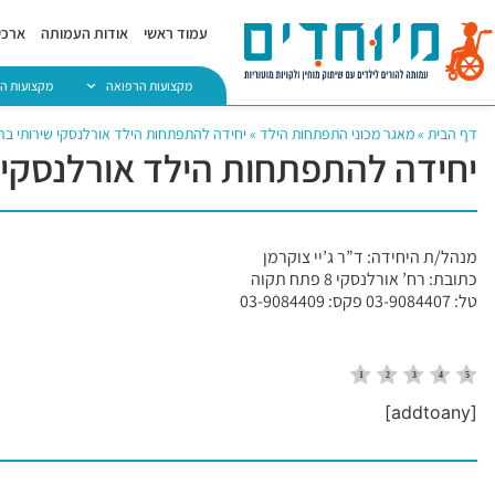
עמוד ראשי
אודות העמותה
ארכיו
מקצועות הרפואה
מקצועות ה
דף הבית
»
מאגר מכוני התפתחות הילד
»
יחידה להתפתחות הילד אורלנסקי שירותי בר
יחידה להתפתחות הילד אורלנסקי 
מנהל/ת היחידה: ד”ר ג’יי צוקרמן
כתובת: רח’ אורלנסקי 8 פתח תקוה
טל: 03-9084407 פקס: 03-9084409
[addtoany]