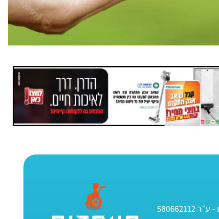
580662112