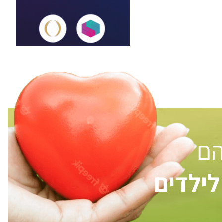
הם
ילדים