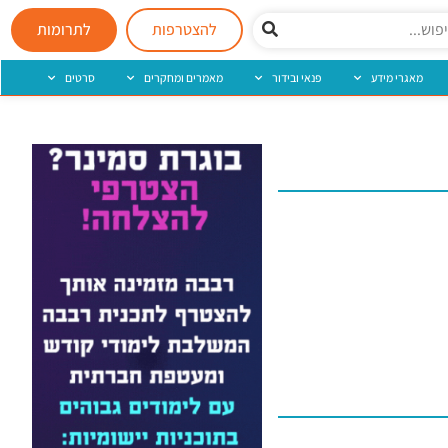
להצטרפות
לתרומות
מאגרי מידע
פנאי ובידור
מאמרים ומחקרים
סרטים