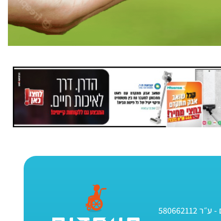
580662112