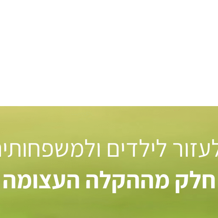
 לעזור לילדים ולמשפחותי
חלק מההקלה העצומה ל