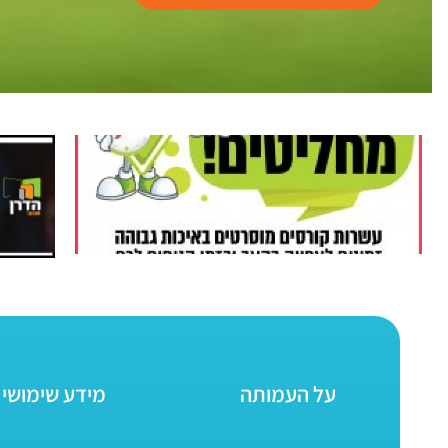
על העמותה
מידע שימושי