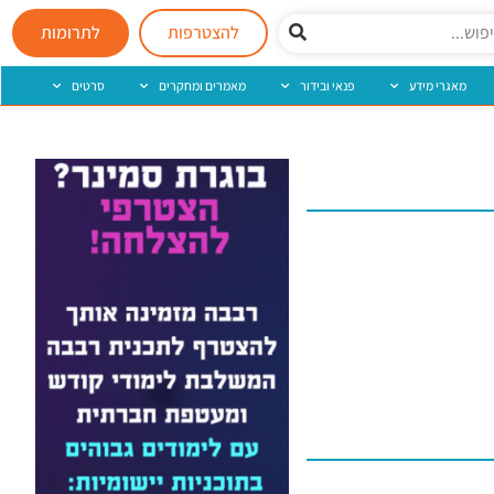
להצטרפות
לתרומות
מאגרי מידע
פנאי ובידור
מאמרים ומחקרים
סרטים