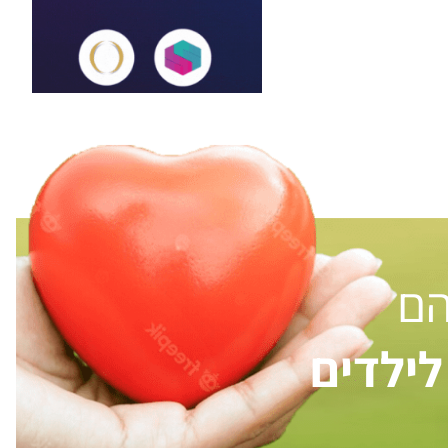
הם
ילדים