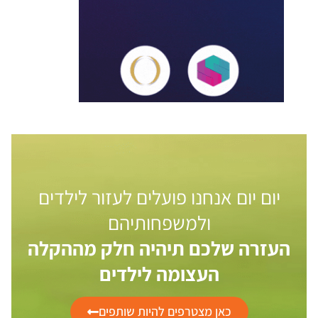
יום יום אנחנו פועלים לעזור לילדים
ולמשפחותיהם
העזרה שלכם תיהיה חלק מההקלה
העצומה לילדים
כאן מצטרפים להיות שותפים