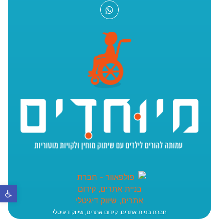
פתח סר
חברת בניית אתרים, קידום אתרים, שיווק דיגיטלי