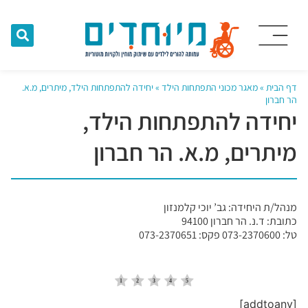
דף הבית
»
מאגר מכוני התפתחות הילד
»
יחידה להתפתחות הילד, מיתרים, מ.א.
הר חברון
יחידה להתפתחות הילד,
מיתרים, מ.א. הר חברון
מנהל/ת היחידה: גב’ יוכי קלמנזון
כתובת: ד.נ. הר חברון 94100
טל: 073-2370600 פקס: 073-2370651
[addtoany]