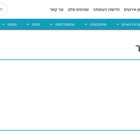
ן אירועים
חדשות העמותה
שותפים שלנו
צור קשר
פרא רפואיים
שיתוק מוחין
אבחנות דומות
זכויות
משפט