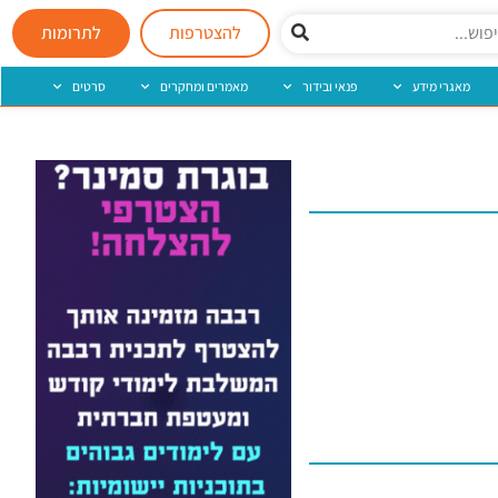
להצטרפות
לתרומות
מאגרי מידע
פנאי ובידור
מאמרים ומחקרים
סרטים