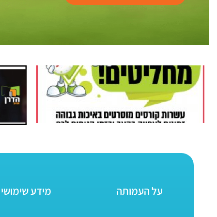
על העמותה
מידע שימושי