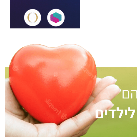
הם
ילדים