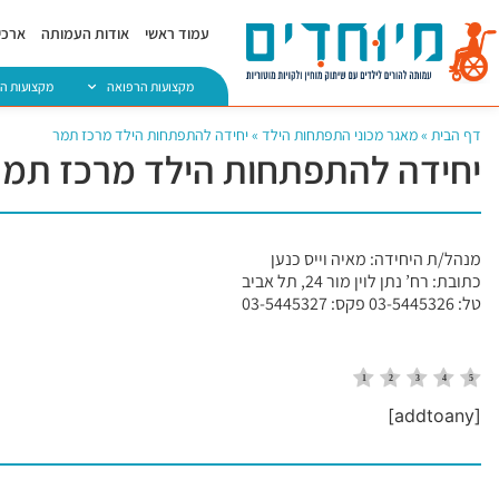
עמוד ראשי
אודות העמותה
ארכיו
מקצועות הרפואה
מקצועות ה
דף הבית
»
מאגר מכוני התפתחות הילד
»
יחידה להתפתחות הילד מרכז תמר
יחידה להתפתחות הילד מרכז תמר
מנהל/ת היחידה: מאיה וייס כנען
כתובת: רח’ נתן לוין מור 24, תל אביב
טל: 03-5445326 פקס: 03-5445327
[addtoany]