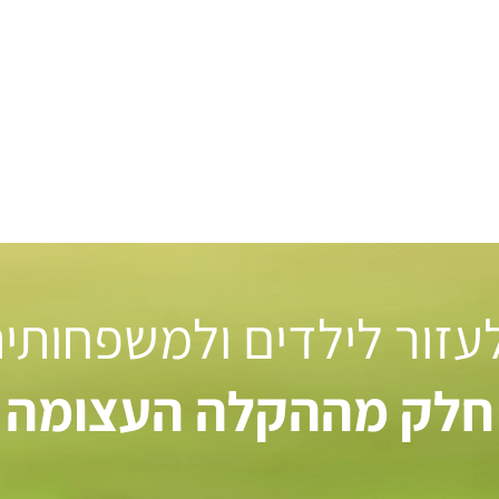
 לעזור לילדים ולמשפחותי
חלק מההקלה העצומה ל