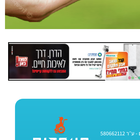
580662112