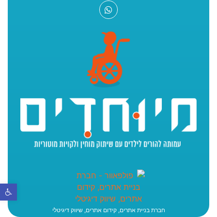
פתח סר
חברת בניית אתרים, קידום אתרים, שיווק דיגיטלי