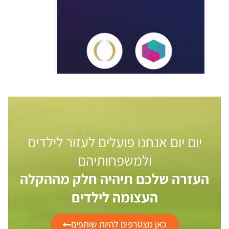
יום יום אנחנו פועלים לעזור לילדים
ולמשפחותיהם
העזרה שלכם תיהיה חלק מההקלה
העצומה לילדים
כאן מצטרפים להיות שותפים