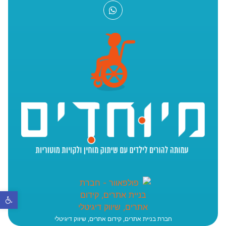
פתח סר
חברת בניית אתרים, קידום אתרים, שיווק דיגיטלי