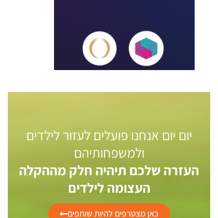
יום יום אנחנו פועלים לעזור לילדים
ולמשפחותיהם
העזרה שלכם תיהיה חלק מההקלה
העצומה לילדים
כאן מצטרפים להיות שותפים