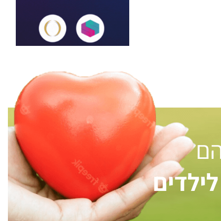
הם
ילדים