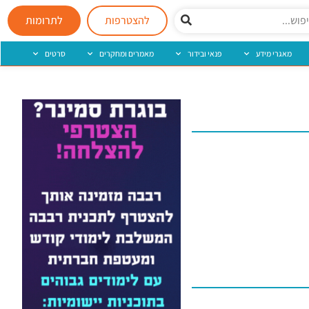
להצטרפות
לתרומות
מאגרי מידע
פנאי ובידור
מאמרים ומחקרים
סרטים