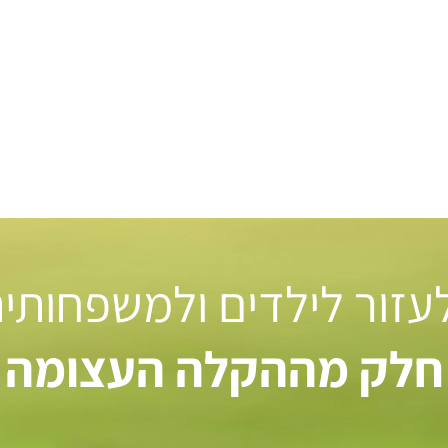
 לעזור לילדים ולמשפחותי
חלק מההקלה העצומה ל