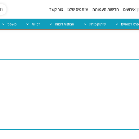
ן אירועים
חדשות העמותה
שותפים שלנו
צור קשר
פרא רפואיים
שיתוק מוחין
אבחנות דומות
זכויות
משפט