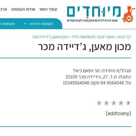
עמוד ראשי
אודות העמותה
ארכיו
מקצועות הרפואה
מקצועות ה
דף הבית
»
מאגר מכוני התפתחות הילד
»
מכון מאען, ג’דיידה מכר
מכון מאען, ג’דיידה מכר
מנהל/ת היחידה: מר ויסאם כיאל
כתובת: ת.ד. 27, גידיידה מכר 25105
טל: 04-9564048 פקס: 15349564048
[addtoany]