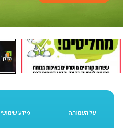
על העמותה
מידע שימושי