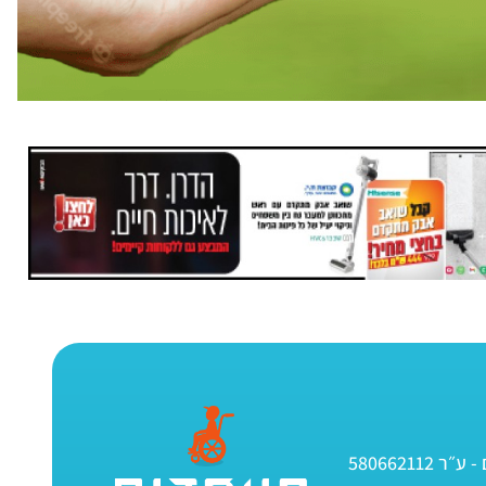
580662112