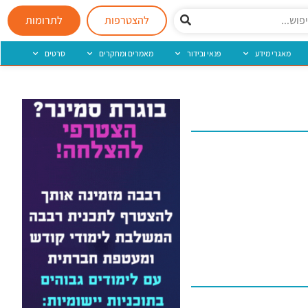
להצטרפות
לתרומות
מאגרי מידע
פנאי ובידור
מאמרים ומחקרים
סרטים