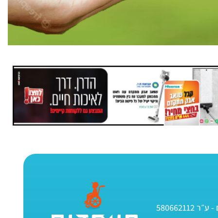
580662112