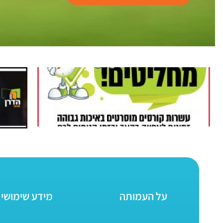
על העמותה
מידע שימושי