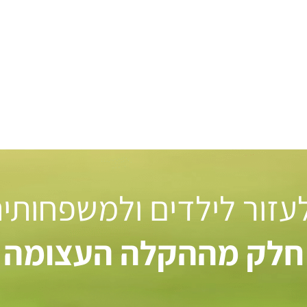
 לעזור לילדים ולמשפחותי
חלק מההקלה העצומה ל