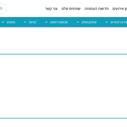
ן אירועים
חדשות העמותה
שותפים שלנו
צור קשר
פרא רפואיים
שיתוק מוחין
אבחנות דומות
זכויות
משפט