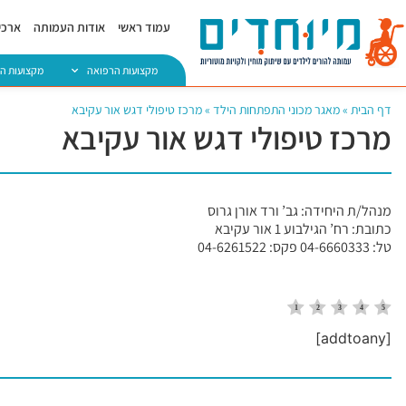
עמוד ראשי
אודות העמותה
ארכיו
מקצועות הרפואה
מקצועות ה
דף הבית
»
מאגר מכוני התפתחות הילד
»
מרכז טיפולי דגש אור עקיבא
מרכז טיפולי דגש אור עקיבא
מנהל/ת היחידה: גב’ ורד אורן גרוס
כתובת: רח’ הגילבוע 1 אור עקיבא
טל: 04-6660333 פקס: 04-6261522
[addtoany]