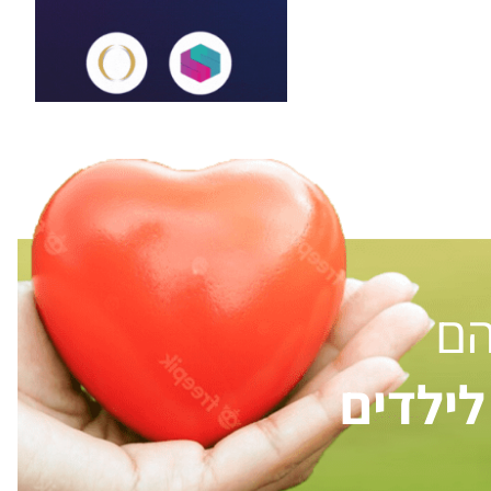
הם
ילדים