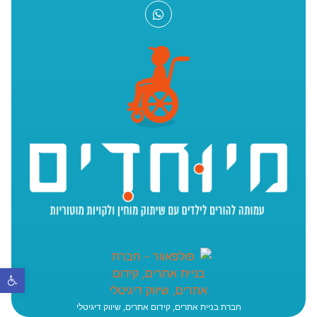
פתח סר
חברת בניית אתרים, קידום אתרים, שיווק דיגיטלי