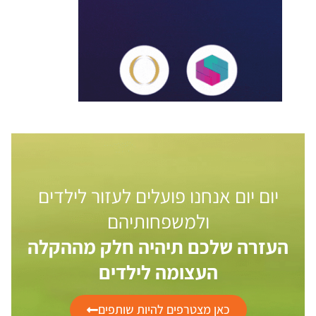
יום יום אנחנו פועלים לעזור לילדים
ולמשפחותיהם
העזרה שלכם תיהיה חלק מההקלה
העצומה לילדים
כאן מצטרפים להיות שותפים