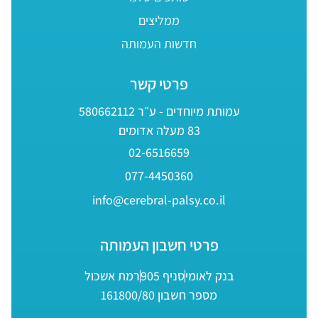
ממליצים
חדשות העמותה
פרטי קשר
עמותת מיוחדים - ע״ר 580662112
83 מעלה אדומים
02-6516659
077-4450360
info@cerebral-palsy.co.il
פרטי חשבון העמותה
בנק לאומי
סניף 905
רמת אשכול
מספר חשבון 161800/80