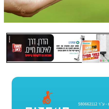
580662112