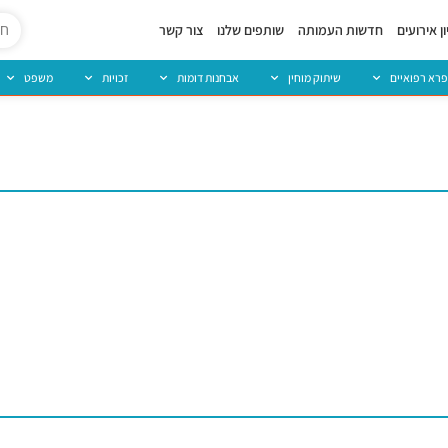
ן אירועים
חדשות העמותה
שותפים שלנו
צור קשר
פרא רפואיים
שיתוק מוחין
אבחנות דומות
זכויות
משפט