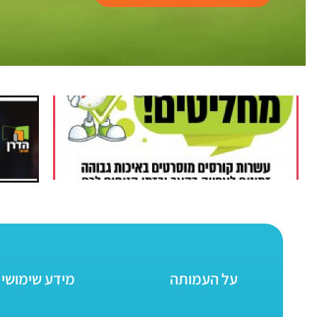
על העמותה
מידע שימושי