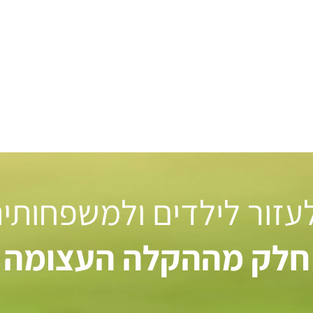
 לעזור לילדים ולמשפחותי
חלק מההקלה העצומה ל