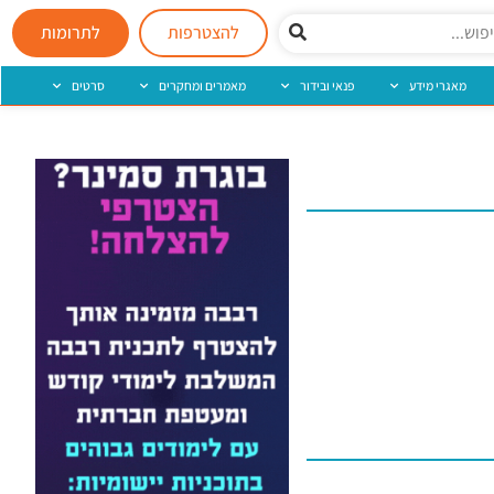
להצטרפות
לתרומות
מאגרי מידע
פנאי ובידור
מאמרים ומחקרים
סרטים