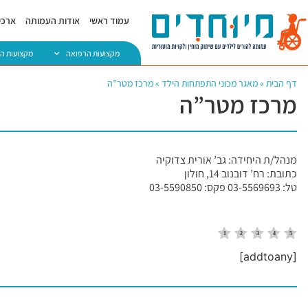
עמוד ראשי
אודות העמותה
ארכיו
מקצועות הרפואה
מקצועות ה
דף הבית
»
מאגר מכוני התפתחות הילד
»
מרכז מטר”ה
מרכז מטר”ה
מנהל/ת היחידה: גב’ אורית צדוקיה
כתובת: רח’ דובנוב 14, חולון
טל: 03-5569693 פקס: 03-5590850
[addtoany]