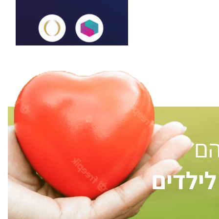
הם
ילדים