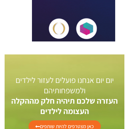
יום יום אנחנו פועלים לעזור לילדים
ולמשפחותיהם
העזרה שלכם תיהיה חלק מההקלה
העצומה לילדים
כאן מצטרפים להיות שותפים