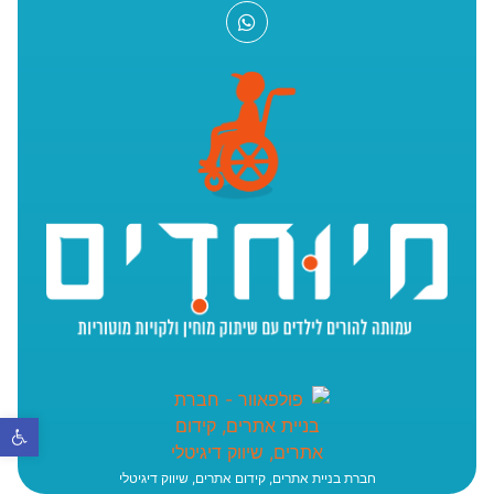
פתח סר
חברת בניית אתרים, קידום אתרים, שיווק דיגיטלי